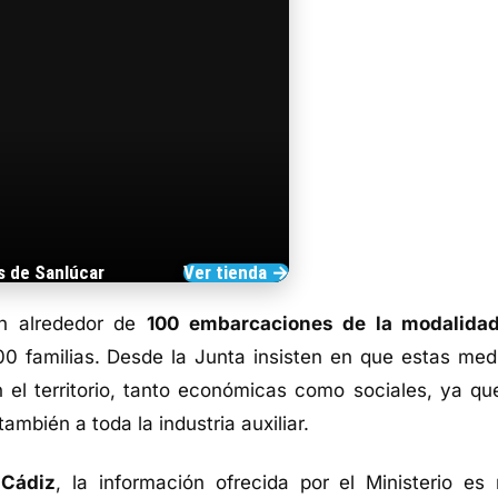
s de Sanlúcar
Ver tienda →
TIENDA DE BARRAMEDIA
n alrededor de
100 embarcaciones de la modalida
0 familias. Desde la Junta insisten en que estas med
el territorio, tanto económicas como sociales, ya qu
mbién a toda la industria auxiliar.
 Cádiz
, la información ofrecida por el Ministerio es