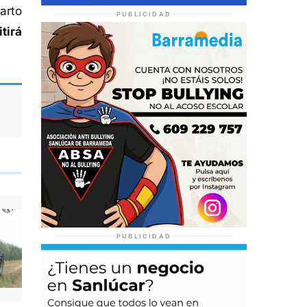
arto
PUBLICIDAD
tirá
PUBLICIDAD