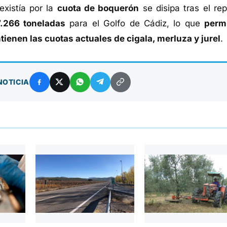
existía por la
cuota de boquerón
se disipa tras el rep
7.266 toneladas
para el Golfo de Cádiz, lo que
permi
ienen las cuotas actuales de cigala, merluza y jurel
.
NOTICIA