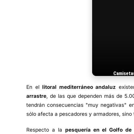
Camiseta
En el
litoral mediterráneo andaluz
existe
arrastre
, de las que dependen más de 5.00
tendrán consecuencias "muy negativas" en 
sólo afecta a pescadores y armadores, sino ta
Respecto a la
pesquería en el Golfo de