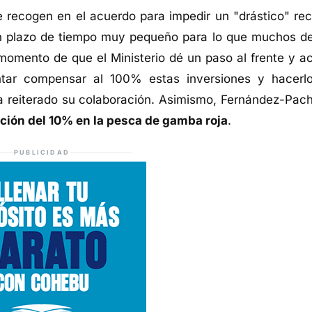
e recogen en el acuerdo para impedir un "drástico" rec
n plazo de tiempo muy pequeño para lo que muchos de
momento de que el Ministerio dé un paso al frente y ac
ntar compensar al 100% estas inversiones y hacerl
ha reiterado su colaboración. Asimismo, Fernández-Pac
ción del 10% en la pesca de gamba roja
.
PUBLICIDAD