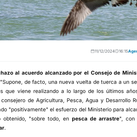
11/12/2024
16:15
Age
chazo al acuerdo alcanzado por el Consejo de Minis
 "Supone, de facto, una nueva vuelta de tuerca a un se
s que viene realizando a lo largo de los últimos año
 consejero de Agricultura, Pesca, Agua y Desarrollo Ru
o "positivamente" el esfuerzo del Ministerio para alca
o obtenido, "sobre todo, en
pesca de arrastre
", con
ar
.