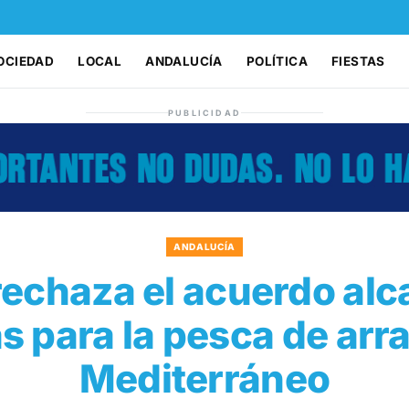
OCIEDAD
LOCAL
ANDALUCÍA
POLÍTICA
FIESTAS
PUBLICIDAD
ANDALUCÍA
rechaza el acuerdo al
s para la pesca de arra
Mediterráneo