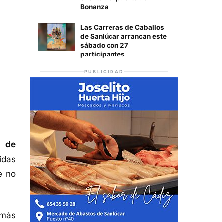
Bonanza
Las Carreras de Caballos
de Sanlúcar arrancan este
sábado con 27
participantes
PUBLICIDAD
d de
idas
e no
 más