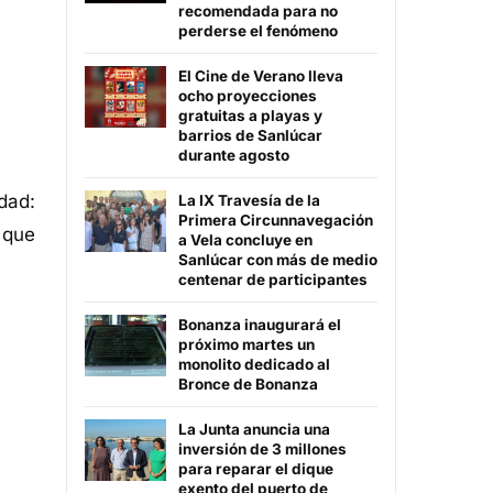
recomendada para no
perderse el fenómeno
El Cine de Verano lleva
ocho proyecciones
gratuitas a playas y
barrios de Sanlúcar
durante agosto
dad:
La IX Travesía de la
Primera Circunnavegación
 que
a Vela concluye en
Sanlúcar con más de medio
centenar de participantes
Bonanza inaugurará el
próximo martes un
monolito dedicado al
Bronce de Bonanza
La Junta anuncia una
inversión de 3 millones
para reparar el dique
exento del puerto de