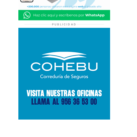
PUBLICIDAD