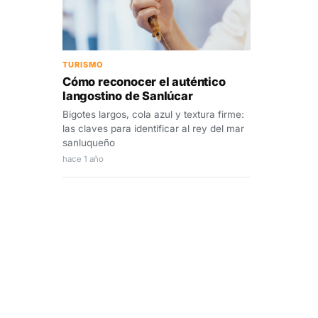
TURISMO
Cómo reconocer el auténtico
langostino de Sanlúcar
Bigotes largos, cola azul y textura firme:
las claves para identificar al rey del mar
sanluqueño
hace 1 año