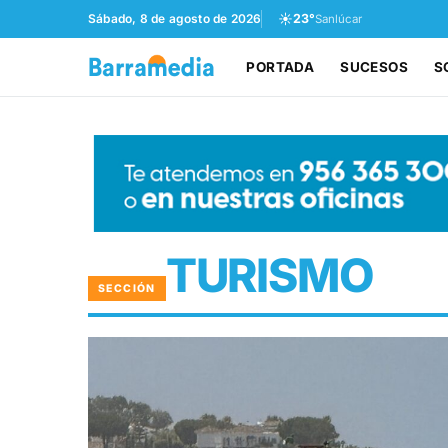
☀️
Sábado, 8 de agosto de 2026
23°
Sanlúcar
PORTADA
SUCESOS
S
TURISMO
SECCIÓN