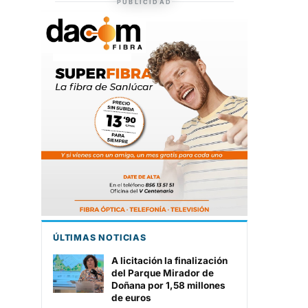
TIENDA DE
PUBLICIDAD
BARRAMEDIA
ÚLTIMAS NOTICIAS
A licitación la finalización
del Parque Mirador de
Doñana por 1,58 millones
de euros