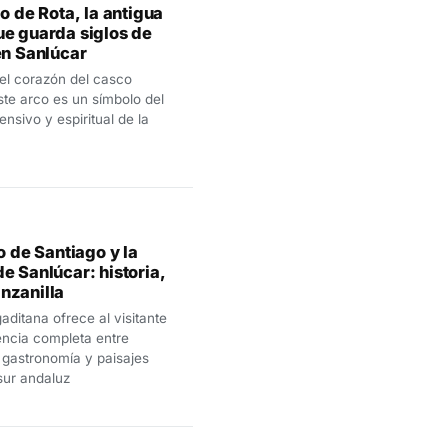
lo de Rota, la antigua
ue guarda siglos de
en Sanlúcar
 el corazón del casco
este arco es un símbolo del
nsivo y espiritual de la
lo de Santiago y la
e Sanlúcar: historia,
nzanilla
aditana ofrece al visitante
encia completa entre
 gastronomía y paisajes
sur andaluz