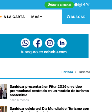
Únete al canal
A LA CARTA
MÁS
BUSCAR
Portada
›
Turismo
Sanlúcar presentará en Fitur 2026 un vídeo
promocional centrado en un modelo de turismo
sostenible
hace 6 meses
Sanlúcar celebra el Día Mundial del Turismo con