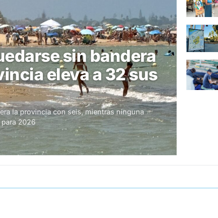
uedarse sin bandera
vincia eleva a 32 sus
dera la provincia con seis, mientras ninguna
o para 2026