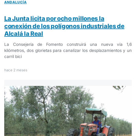
ANDALUCÍA
La Junta licita por ocho millones la
conexión de los polígonos industriales de
Alcalá la Real
La Consejería de Fomento construirá una nueva vía 1,6
kilómetros, dos glorietas para canalizar los desplazamientos y un
carril bici
hace 2 meses