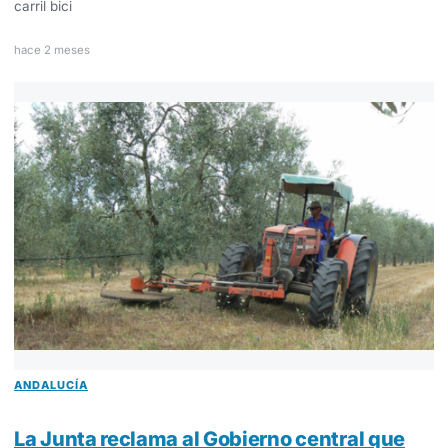
carril bici
hace 2 meses
ANDALUCÍA
La Junta reclama al Gobierno central que