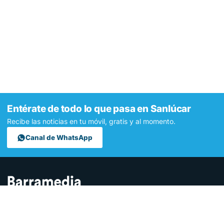
Entérate de todo lo que pasa en Sanlúcar
Recibe las noticias en tu móvil, gratis y al momento.
Canal de WhatsApp
Contamos lo que pasa en Sanlúcar y la provincia de Cádiz desde
hace más de una década. Somos el medio digital líder en la