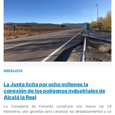
ANDALUCÍA
La Junta licita por ocho millones la
conexión de los polígonos industriales de
Alcalá la Real
La Consejería de Fomento construirá una nueva vía 1,6
kilómetros, dos glorietas para canalizar los desplazamientos y un