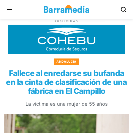
PUBLICIDAD
ANDALUCÍA
Fallece al enredarse su bufanda
en la cinta de clasificación de una
fábrica en El Campillo
La víctima es una mujer de 55 años