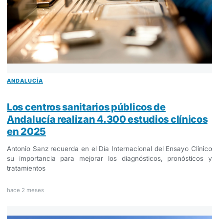
ANDALUCÍA
Los centros sanitarios públicos de
Andalucía realizan 4.300 estudios clínicos
en 2025
Antonio Sanz recuerda en el Día Internacional del Ensayo Clínico
su importancia para mejorar los diagnósticos, pronósticos y
tratamientos
hace 2 meses