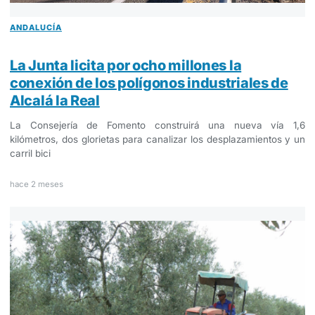
ANDALUCÍA
La Junta licita por ocho millones la
conexión de los polígonos industriales de
Alcalá la Real
La Consejería de Fomento construirá una nueva vía 1,6
kilómetros, dos glorietas para canalizar los desplazamientos y un
carril bici
hace 2 meses