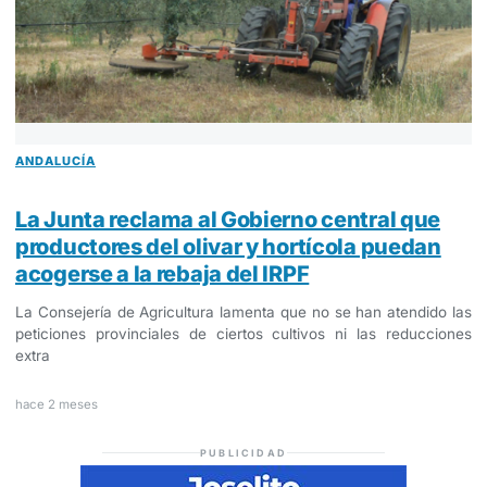
ANDALUCÍA
La Junta reclama al Gobierno central que
productores del olivar y hortícola puedan
acogerse a la rebaja del IRPF
La Consejería de Agricultura lamenta que no se han atendido las
peticiones provinciales de ciertos cultivos ni las reducciones
extra
hace 2 meses
PUBLICIDAD