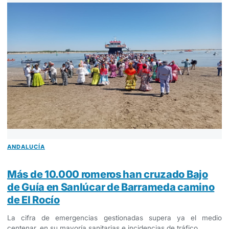
ANDALUCÍA
Más de 10.000 romeros han cruzado Bajo
de Guía en Sanlúcar de Barrameda camino
de El Rocío
La cifra de emergencias gestionadas supera ya el medio
centenar, en su mayoría sanitarias e incidencias de tráfico