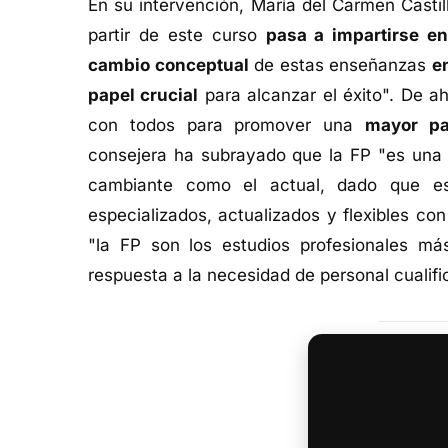
En su intervención, María del Carmen Casti
partir de este curso
pasa a impartirse e
cambio conceptual
de estas enseñanzas
e
papel crucial
para alcanzar el éxito". De a
con todos para promover una
mayor pa
consejera ha subrayado que la FP "es una h
cambiante como el actual, dado que es
especializados, actualizados y flexibles con
"la FP son los estudios profesionales má
respuesta a la necesidad de personal cualifi