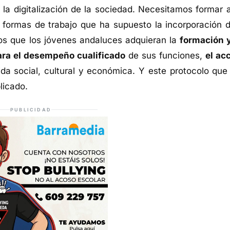
a digitalización de la sociedad. Necesitamos formar a
formas de trabajo que ha supuesto la incorporación d
mos que los jóvenes andaluces adquieran la
formación 
ara el desempeño cualificado
de sus funciones,
el ac
da social, cultural y económica. Y este protocolo que
licado.
PUBLICIDAD