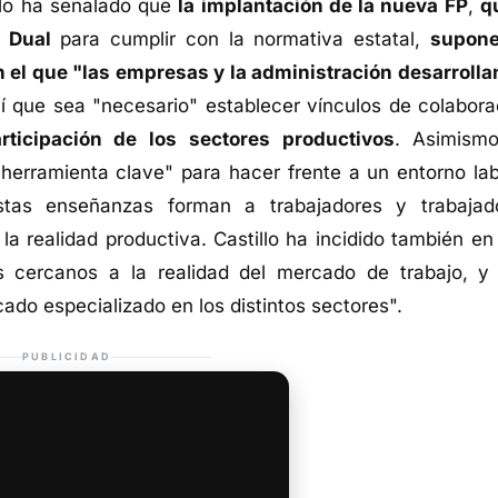
llo ha señalado que
la implantación de la nueva FP
,
q
n Dual
para cumplir con la normativa estatal,
supon
n el que "las empresas y la administración desarrolla
hí que sea "necesario" establecer vínculos de colabora
rticipación de los sectores productivos
. Asimismo
erramienta clave" para hacer frente a un entorno lab
tas enseñanzas forman a trabajadores y trabajad
 la realidad productiva. Castillo ha incidido también en
s cercanos a la realidad del mercado de trabajo, y
cado especializado en los distintos sectores".
PUBLICIDAD