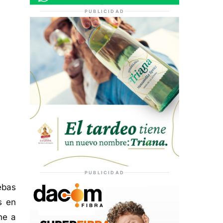
PUBLICIDAD
PUBLICIDAD
ebas
s en
ne a