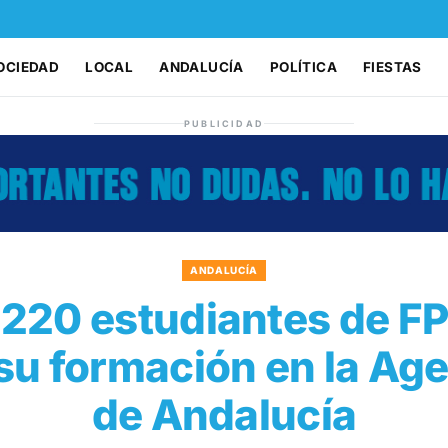
OCIEDAD
LOCAL
ANDALUCÍA
POLÍTICA
FIESTAS
PUBLICIDAD
ANDALUCÍA
220 estudiantes de F
u formación en la Age
de Andalucía