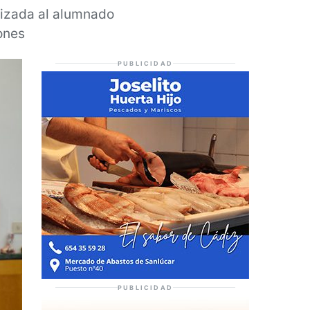
alizada al alumnado
ones
PUBLICIDAD
PUBLICIDAD