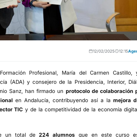
12/02/2025
12:15
Age
Formación Profesional, María del Carmen Castillo, 
cía (ADA) y consejero de la Presidencia, Interior, Diá
tonio Sanz, han firmado un
protocolo de colaboración 
sional
en Andalucía, contribuyendo así a la
mejora d
ector TIC
y de la competitividad de la economía digita
e un total de
224 alumnos
que en este curso e