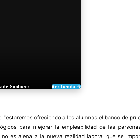
s de Sanlúcar
Ver tienda →
TIENDA DE BARRAMEDIA
e "estaremos ofreciendo a los alumnos el banco de pru
lógicos para mejorar la empleabilidad de las persona
 no es ajena a la nueva realidad laboral que se impo