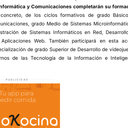
e Informática y Comunicaciones completarán su forma
 concreto, de los ciclos formativos de grado Básic
municaciones, grado Medio de Sistemas Microinformáti
stración de Sistemas Informáticos en Red, Desarroll
o Aplicaciones Web. También participará en esta ac
cialización de grado Superior de Desarrollo de videoju
ornos de las Tecnología de la Información e Intelige
PUBLICIDAD