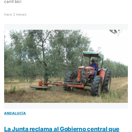
carril bici
hace 2 meses
ANDALUCÍA
La Junta reclama al Gobierno central que