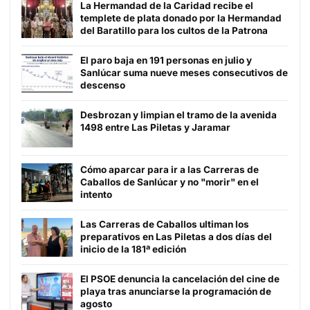
La Hermandad de la Caridad recibe el
templete de plata donado por la Hermandad
del Baratillo para los cultos de la Patrona
El paro baja en 191 personas en julio y
Sanlúcar suma nueve meses consecutivos de
descenso
Desbrozan y limpian el tramo de la avenida
1498 entre Las Piletas y Jaramar
Cómo aparcar para ir a las Carreras de
Caballos de Sanlúcar y no "morir" en el
intento
Las Carreras de Caballos ultiman los
preparativos en Las Piletas a dos días del
inicio de la 181ª edición
El PSOE denuncia la cancelación del cine de
playa tras anunciarse la programación de
agosto