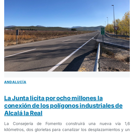
ANDALUCÍA
La Junta licita por ocho millones la
conexión de los polígonos industriales de
Alcalá la Real
La Consejería de Fomento construirá una nueva vía 1,6
kilómetros, dos glorietas para canalizar los desplazamientos y un