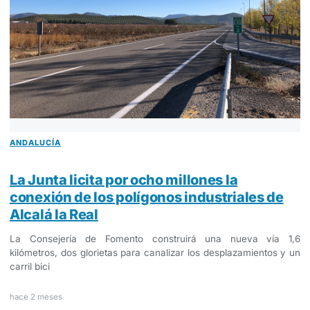
ANDALUCÍA
La Junta licita por ocho millones la
conexión de los polígonos industriales de
Alcalá la Real
La Consejería de Fomento construirá una nueva vía 1,6
kilómetros, dos glorietas para canalizar los desplazamientos y un
carril bici
hace 2 meses