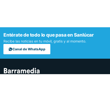
Entérate de todo lo que pasa en Sanlúcar
Recibe las noticias en tu móvil, gratis y al momento.
Canal de WhatsApp
Contamos lo que pasa en Sanlúcar y la provincia de Cádiz desde
hace más de una década. Somos el medio digital líder en la
ciudad.