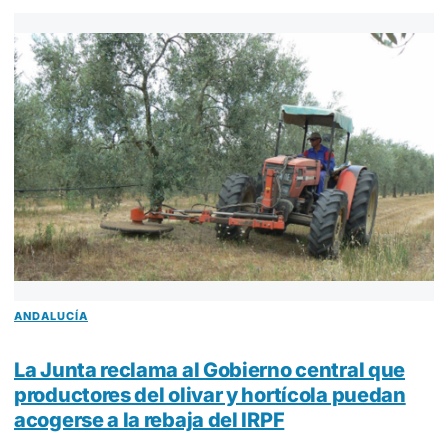
ANDALUCÍA
La Junta reclama al Gobierno central que
productores del olivar y hortícola puedan
acogerse a la rebaja del IRPF