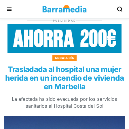
PUBLICIDAD
ANDALUCÍA
Trasladada al hospital una mujer
herida en un incendio de vivienda
en Marbella
La afectada ha sido evacuada por los servicios
sanitarios al Hospital Costa del Sol