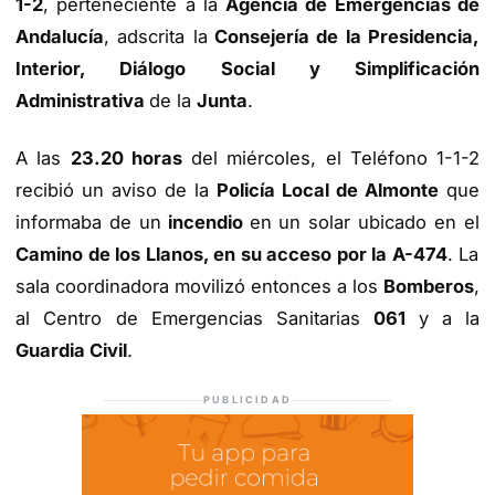
1-2
, perteneciente a la
Agencia de Emergencias de
Andalucía
, adscrita la
Consejería de la Presidencia,
Interior, Diálogo Social y Simplificación
Administrativa
de la
Junta
.
A las
23.20 horas
del miércoles, el Teléfono 1-1-2
recibió un aviso de la
Policía Local de Almonte
que
informaba de un
incendio
en un solar ubicado en el
Camino de los Llanos, en su acceso por la A-474
. La
sala coordinadora movilizó entonces a los
Bomberos
,
al Centro de Emergencias Sanitarias
061
y a la
Guardia Civil
.
PUBLICIDAD