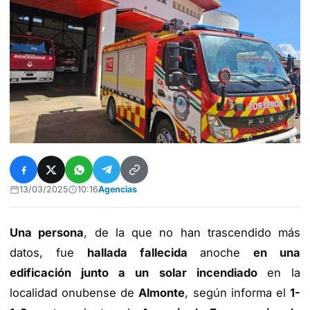
13/03/2025
10:16
Agencias
Una persona
, de la que no han trascendido más
datos, fue
hallada fallecida
anoche
en una
edificación junto a un solar incendiado
en la
localidad onubense de
Almonte
, según informa el
1-