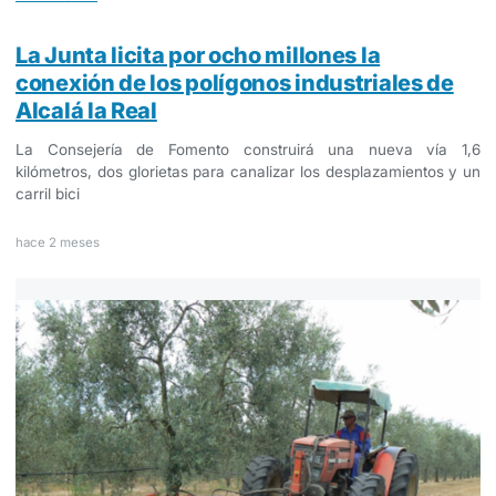
La Junta licita por ocho millones la
conexión de los polígonos industriales de
Alcalá la Real
La Consejería de Fomento construirá una nueva vía 1,6
kilómetros, dos glorietas para canalizar los desplazamientos y un
carril bici
hace 2 meses