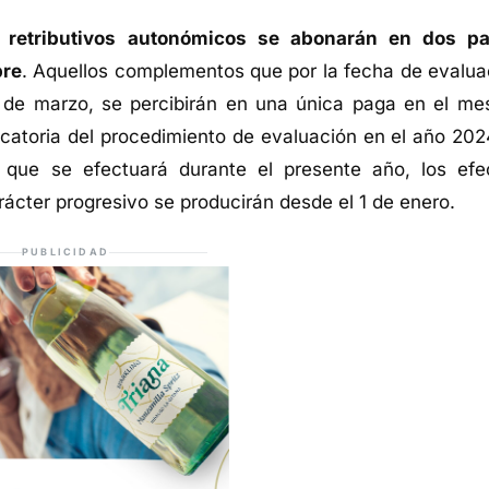
 retributivos autonómicos se abonarán en dos p
bre
. Aquellos complementos que por la fecha de evalua
 de marzo, se percibirán en una única paga en el me
catoria del procedimiento de evaluación en el año 2024
 que se efectuará durante el presente año, los efe
ácter progresivo se producirán desde el 1 de enero.
PUBLICIDAD