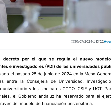
30/07/2024
13:22
Age
l decreto por el que se regula el nuevo model
es e investigadores (PDI) de las universidades públ
nzado el pasado 25 de junio de 2024 en la Mesa Genera
as entre la Consejería de Universidad, Investigaci
o universitario y los sindicatos CCOO, CSIF y UGT. Par
ales, el Gobierno andaluz ha reservado para el ejerc
ravés del modelo de financiación universitaria.