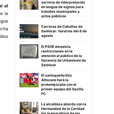
servicio de interpretación
l al
en lengua de signos para
trámites municipales y
e la
actos públicos
igue
Carreras de Caballos de
icha
Sanlúcar: horarios del 8 de
agosto
idos
El PSOE denuncia
restricciones en la
atención al público de la
Gerencia de Urbanismo de
Sanlúcar
El sanluqueño Edu
Altozano hará la
pretemporada con el
primer equipo del Sevilla
FC
La alcaldesa aborda con la
Hermandad de la Caridad
los preparativos de las