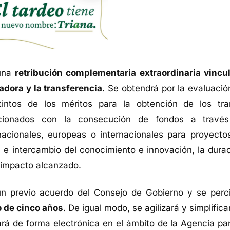
 una
retribución complementaria extraordinaria vincu
adora y la transferencia
. Se obtendrá por la evaluació
istintos de los méritos para la obtención de los tr
elacionados con la consecución de fondos a travé
acionales, europeas o internacionales para proyecto
a e intercambio del conocimiento e innovación, la durac
l impacto alcanzado.
un previo acuerdo del Consejo de Gobierno y se perci
 de cinco años
. De igual modo, se agilizará y simplifica
rá de forma electrónica en el ámbito de la Agencia par