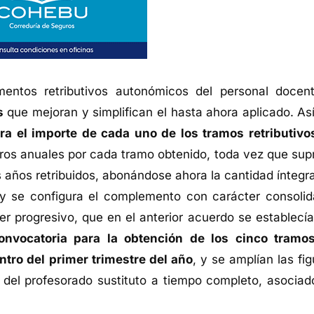
mentos retributivos autonómicos del personal docen
s
que mejoran y simplifican el hasta ahora aplicado. Así
ra el importe de cada uno de los tramos retributivo
uros anuales por cada tramo obtenido, toda vez que sup
 años retribuidos, abonándose ahora la cantidad íntegra
 se configura el complemento con carácter consolid
er progresivo, que en el anterior acuerdo se establecía
onvocatoria para la obtención de los cinco tramo
ntro del primer trimestre del año
, y se amplían las fi
n del profesorado sustituto a tiempo completo, asociad