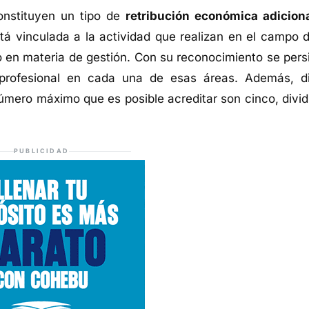
nstituyen un tipo de
retribución económica adiciona
está vinculada a la actividad que realizan en el campo d
mo en materia de gestión. Con su reconocimiento se pers
profesional en cada una de esas áreas. Además, d
úmero máximo que es posible acreditar son cinco, divid
PUBLICIDAD