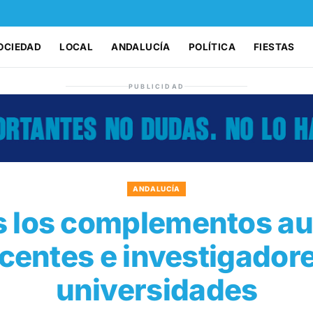
OCIEDAD
LOCAL
ANDALUCÍA
POLÍTICA
FIESTAS
PUBLICIDAD
ANDALUCÍA
 los complementos a
centes e investigadore
universidades