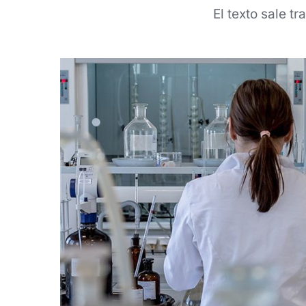
El texto sale t