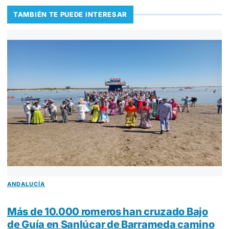
TAMBIÉN TE PUEDE INTERESAR
ANDALUCÍA
Más de 10.000 romeros han cruzado Bajo
de Guía en Sanlúcar de Barrameda camino