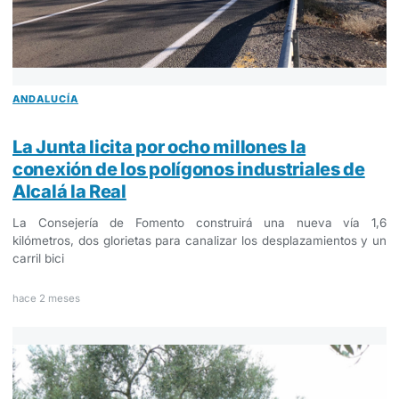
ANDALUCÍA
La Junta licita por ocho millones la
conexión de los polígonos industriales de
Alcalá la Real
La Consejería de Fomento construirá una nueva vía 1,6
kilómetros, dos glorietas para canalizar los desplazamientos y un
carril bici
hace 2 meses