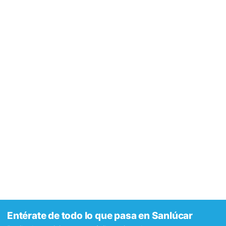
Entérate de todo lo que pasa en Sanlúcar