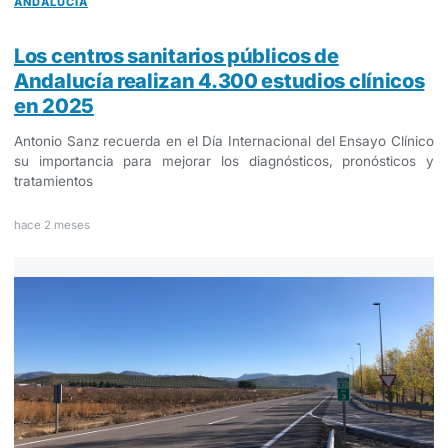
ANDALUCÍA
Los centros sanitarios públicos de
Andalucía realizan 4.300 estudios clínicos
en 2025
Antonio Sanz recuerda en el Día Internacional del Ensayo Clínico
su importancia para mejorar los diagnósticos, pronósticos y
tratamientos
hace 2 meses