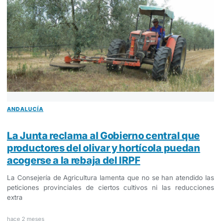
ANDALUCÍA
La Junta reclama al Gobierno central que
productores del olivar y hortícola puedan
acogerse a la rebaja del IRPF
La Consejería de Agricultura lamenta que no se han atendido las
peticiones provinciales de ciertos cultivos ni las reducciones
extra
hace 2 meses