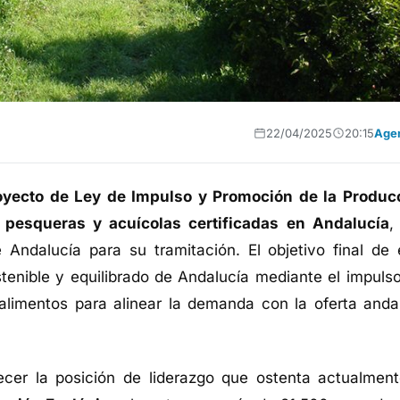
22/04/2025
20:15
Age
oyecto de Ley de Impulso y Promoción de la Produc
, pesqueras y acuícolas certificadas en Andalucía
,
Andalucía para su tramitación. El objetivo final de 
tenible y equilibrado de Andalucía mediante el impulso
alimentos para alinear la demanda con la oferta anda
cer la posición de liderazgo que ostenta actualment