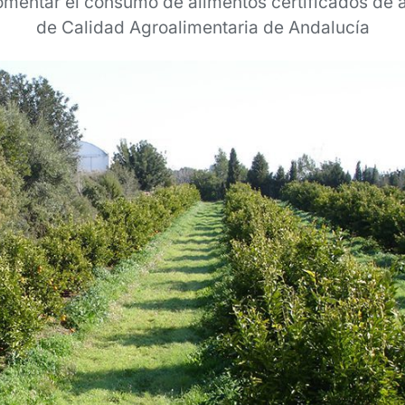
mentar el consumo de alimentos certificados de 
de Calidad Agroalimentaria de Andalucía