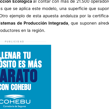
ucción Ecológica
al contar con más de 21.500 operador
as que se aplica este modelo, una superficie que supon
tro ejemplo de esta apuesta andaluza por la certifica
istemas de Producción Integrada
, que suponen alred
oductores en la región.
PUBLICIDAD