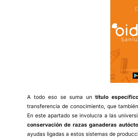
A todo eso se suma un
título específi
transferencia de conocimiento, que también 
En este apartado se involucra a las univers
conservación de razas ganaderas autóc
ayudas ligadas a estos sistemas de producc