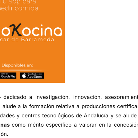
co
dedicado a investigación, innovación, asesoramien
alude a la formación relativa a producciones certifica
idades y centros tecnológicos de Andalucía y se alude 
tonas
como mérito específico a valorar en la concesió
ión.