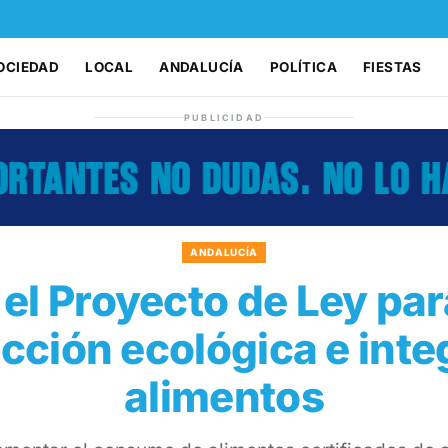
OCIEDAD
LOCAL
ANDALUCÍA
POLÍTICA
FIESTAS
PUBLICIDAD
ANDALUCÍA
el Proyecto de Ley par
cción ecológica e int
alimentos