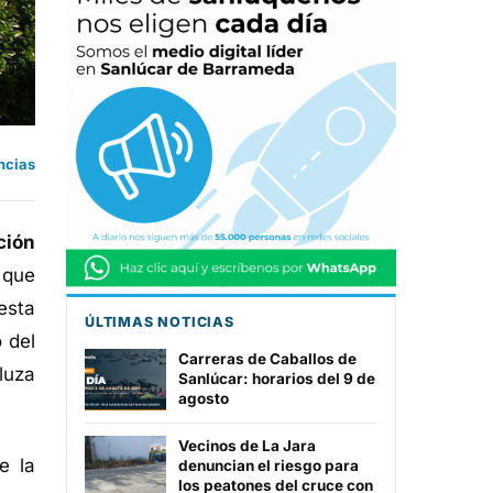
ncias
ción
 que
esta
ÚLTIMAS NOTICIAS
 del
Carreras de Caballos de
luza
Sanlúcar: horarios del 9 de
agosto
Vecinos de La Jara
e la
denuncian el riesgo para
los peatones del cruce con