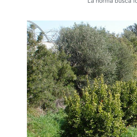
La norma busca fo