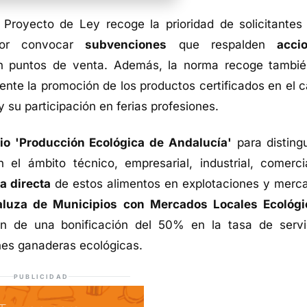
TIENDA DE BARRAMEDIA
 Proyecto de Ley recoge la prioridad de solicitantes
 por convocar
subvenciones
que respalden
acci
n puntos de venta. Además, la norma recoge tambié
nte la promoción de los productos certificados en el c
y su participación en ferias profesiones.
io 'Producción Ecológica de Andalucía'
para distingu
el ámbito técnico, empresarial, industrial, comerci
a directa
de estos alimentos en explotaciones y merc
luza de Municipios con Mercados Locales Ecológi
ón de una bonificación del 50% en la tasa de servi
ones ganaderas ecológicas.
PUBLICIDAD