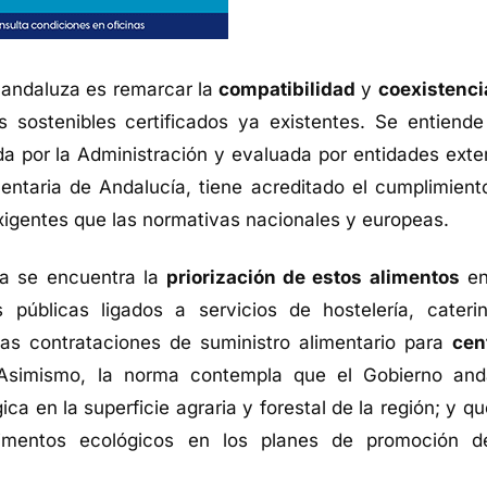
y andaluza es remarcar la
compatibilidad
y
coexistenci
 sostenibles certificados ya existentes. Se entiende
da por la Administración y evaluada por entidades exte
ntaria de Andalucía, tiene acreditado el cumplimient
xigentes que las normativas nacionales y europeas.
ma se encuentra la
priorización de estos alimentos
en
 públicas ligados a servicios de hostelería, cateri
las contrataciones de suministro alimentario para
cen
Asimismo, la norma contempla que el Gobierno and
a en la superficie agraria y forestal de la región; y qu
limentos ecológicos en los planes de promoción d