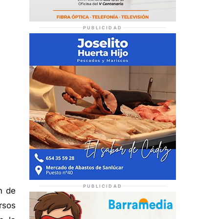
PUBLICIDAD
PUBLICIDAD
n de
rsos