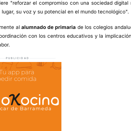
uiere "reforzar el compromiso con una sociedad digital
u lugar, su voz y su potencial en el mundo tecnológico".
lmente al
alumnado de primaria
de los colegios andalu
oordinación con los centros educativos y la implicación
abor.
PUBLICIDAD