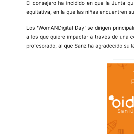
El consejero ha incidido en que la Junta q
equitativa, en la que las niñas encuentren s
Los 'WomANDigital Day' se dirigen principa
a los que quiere impactar a través de una c
profesorado, al que Sanz ha agradecido su l