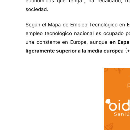
económicos que tenga", ha recalcado, tras
sociedad.
Según el Mapa de Empleo Tecnológico en Es
empleo tecnológico nacional es ocupado po
una constante en Europa, aunque
en Espa
ligeramente superior a la media europe
a (