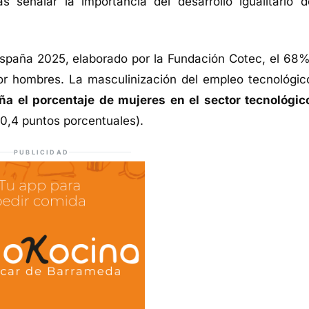
 señalar la importancia del desarrollo igualitario d
paña 2025, elaborado por la Fundación Cotec, el 68%
r hombres. La masculinización del empleo tecnológic
ña el porcentaje de mujeres en el sector tecnológic
+0,4 puntos porcentuales).
PUBLICIDAD