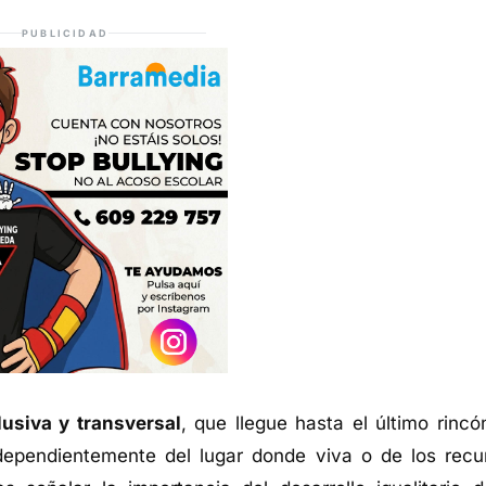
PUBLICIDAD
lusiva y transversal
, que llegue hasta el último rincó
dependientemente del lugar donde viva o de los recu