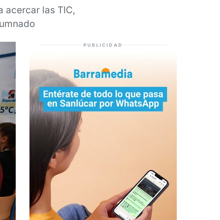
a acercar las TIC,
alumnado
PUBLICIDAD