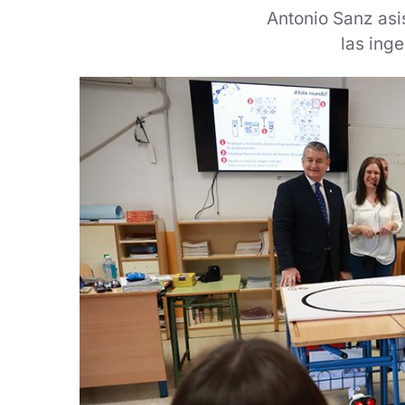
Antonio Sanz asis
las ing