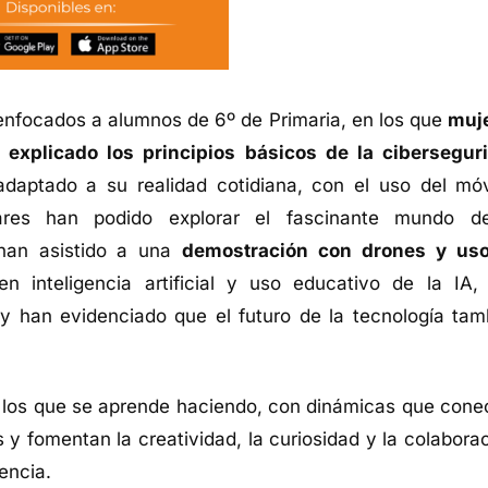
enfocados a alumnos de 6º de Primaria, en los que
muj
 explicado los principios básicos de la cibersegur
daptado a su realidad cotidiana, con el uso del móv
lares han podido explorar el fascinante mundo d
 han asistido a una
demostración con drones y us
en inteligencia artificial y uso educativo de la IA,
y han evidenciado que el futuro de la tecnología tam
en los que se aprende haciendo, con dinámicas que cone
 y fomentan la creatividad, la curiosidad y la colaborac
encia.