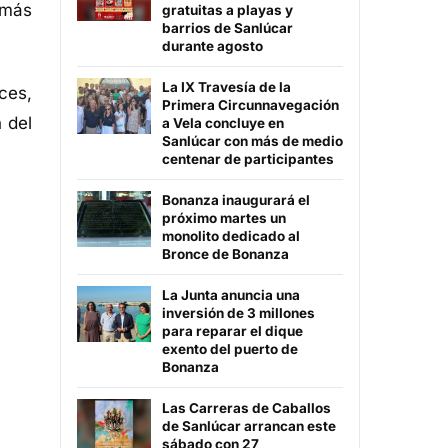
 más
gratuitas a playas y
barrios de Sanlúcar
durante agosto
La IX Travesía de la
ces,
Primera Circunnavegación
 del
a Vela concluye en
Sanlúcar con más de medio
centenar de participantes
Bonanza inaugurará el
próximo martes un
monolito dedicado al
Bronce de Bonanza
La Junta anuncia una
inversión de 3 millones
para reparar el dique
exento del puerto de
Bonanza
Las Carreras de Caballos
de Sanlúcar arrancan este
sábado con 27