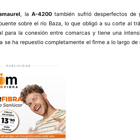
amaurel
, la
A-4200
también sufrió desperfectos de 
ente sobre el río Baza, lo que obligó a su corte al trá
ial para la conexión entre comarcas y tiene una intens
ía se ha repuestio completamente el firme a lo largo de
PUBLICIDAD