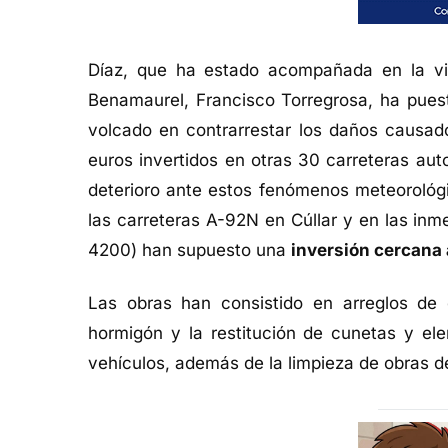
Díaz, que ha estado acompañada en la vi
Benamaurel, Francisco Torregrosa, ha pue
volcado en contrarrestar los daños causad
euros invertidos en otras 30 carreteras au
deterioro ante estos fenómenos meteorológi
las carreteras A-92N en Cúllar y en las in
4200) han supuesto una
inversión cercana
Las obras han consistido en arreglos de 
hormigón y la restitución de cunetas y el
vehículos, además de la limpieza de obras d