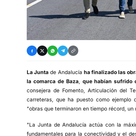
La Junta
de Andalucía
ha finalizado las ob
la comarca de Baza
,
que habían sufrido
consejera de Fomento, Articulación del Ter
carreteras, que ha puesto como ejemplo de
"obras que terminaron en tiempo récord, un m
"La Junta de Andalucía actúa con la máxim
fundamentales para la conectividad y el de