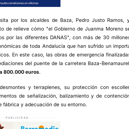
sita por los alcaldes de Baza, Pedro Justo Ramos, 
sto de relieve cómo "el Gobierno de Juanma Moreno s
os por las diferentes DANAS", con más de 30 millone
tonómicas de toda Andalucía que han sufrido un import
cos. En este caso, las obras de emergencia finalizada
mediaciones del puente de la carretera Baza-Benamaurel
 a 800.000 euros
.
desmontes y terraplenes, su protección con escolle
ementos de señalización, balizamiento y de contenció
e fábrica y adecuación de su entorno.
PUBLICIDAD