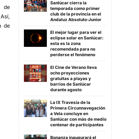
Sanlúcar cierra la
a de
temporada como primer
club de la provincia en el
Así,
Andaluz Absoluto-Junior
o de
El mejor lugar para ver el
eclipse solar en Sanlúcar:
esta es la zona
recomendada para no
perderse el fenómeno
El Cine de Verano lleva
ocho proyecciones
gratuitas a playas y
barrios de Sanlúcar
durante agosto
La IX Travesía de la
Primera Circunnavegación
a Vela concluye en
Sanlúcar con más de medio
centenar de participantes
Bonanza inaugurará el