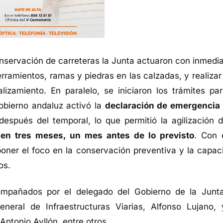
nservación de carreteras la Junta actuaron con inmedia
erramientos, ramas y piedras en las calzadas, y realizar
lizamiento. En paralelo, se iniciaron los trámites par
obierno andaluz activó la
declaración de emergencia
spués del temporal, lo que permitió la agilización d
 en tres meses, un mes antes de lo previsto
. Con 
poner el foco en la conservación preventiva y la capac
os.
ompañados por el delegado del Gobierno de la Junt
neral de Infraestructuras Viarias, Alfonso Lujano, 
Antonio Ayllón, entre otros.