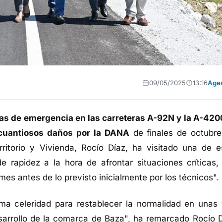
09/05/2025
13:16
Age
ras de emergencia en las carreteras A-92N y la A-420
 cuantiosos daños por la DANA
de finales de octubre
ritorio y Vivienda, Rocío Díaz, ha visitado una de e
 rapidez a la hora de afrontar situaciones críticas,
es antes de lo previsto inicialmente por los técnicos".
a celeridad para restablecer la normalidad en unas 
sarrollo de la comarca de Baza", ha remarcado Rocío D