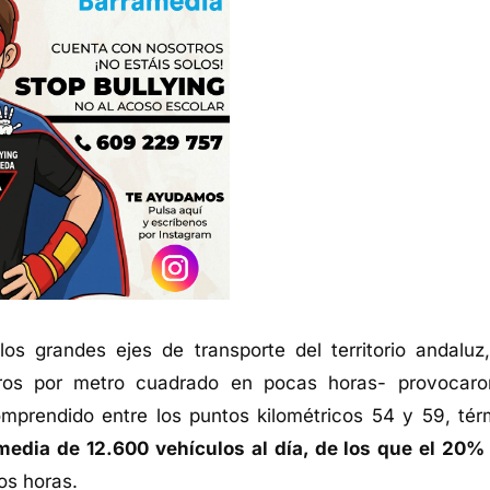
los grandes ejes de transporte del territorio andaluz,
litros por metro cuadrado en pocas horas- provocaro
comprendido entre los puntos kilométricos 54 y 59, tér
media de 12.600 vehículos al día, de los que el 20%
os horas.