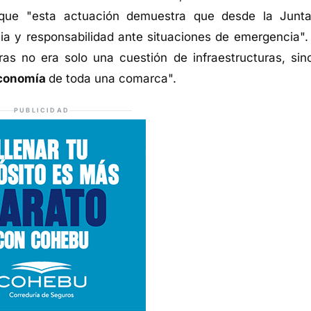
que "esta actuación demuestra que desde la Junt
ia y responsabilidad ante situaciones de emergencia". 
as no era solo una cuestión de infraestructuras, sin
 economía
de toda una comarca".
PUBLICIDAD