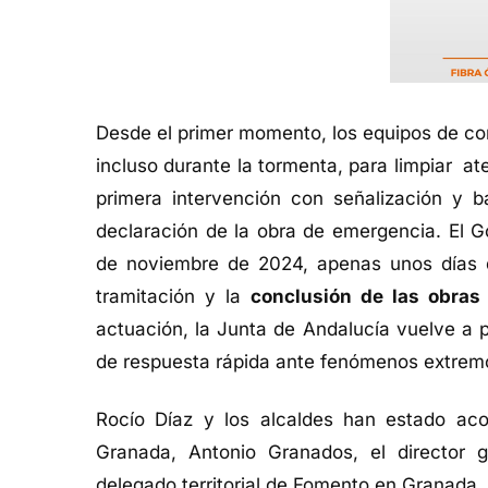
Desde el primer momento, los equipos de co
incluso durante la tormenta, para limpiar at
primera intervención con señalización y ba
declaración de la obra de emergencia. El G
de noviembre de 2024, apenas unos días de
tramitación y la
conclusión de las obras
actuación, la Junta de Andalucía vuelve a 
de respuesta rápida ante fenómenos extrem
Rocío Díaz y los alcaldes han estado ac
Granada, Antonio Granados, el director ge
delegado territorial de Fomento en Granada, 