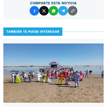
COMPARTE ESTA NOTICIA
TAMBIÉN TE PUEDE INTERESAR