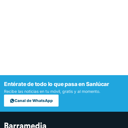
Entérate de todo lo que pasa en Sanlúcar
Recibe las noticias en tu móvil, gratis y al momento.
Canal de WhatsApp