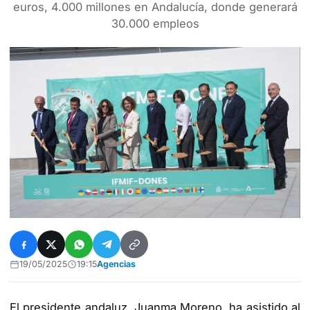
euros, 4.000 millones en Andalucía, donde generará
30.000 empleos
19/05/2025
19:15
Agencias
El presidente andaluz, Juanma Moreno, ha asistido al