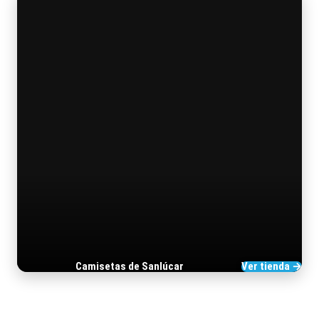
Camisetas de Sanlúcar
Ver tienda →
TIENDA DE BARRAMEDIA