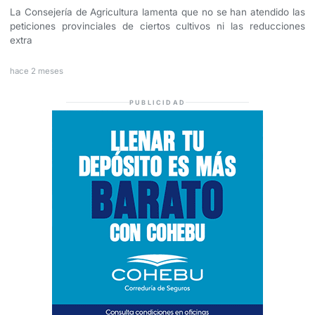
La Consejería de Agricultura lamenta que no se han atendido las
peticiones provinciales de ciertos cultivos ni las reducciones
extra
hace 2 meses
PUBLICIDAD