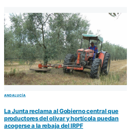
ANDALUCÍA
La Junta reclama al Gobierno central que
productores del olivar y hortícola puedan
acogerse a la rebaja del IRPF