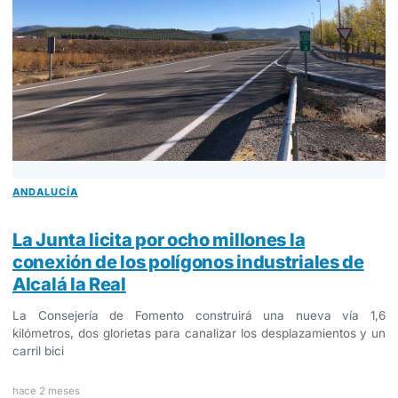
ANDALUCÍA
La Junta licita por ocho millones la
conexión de los polígonos industriales de
Alcalá la Real
La Consejería de Fomento construirá una nueva vía 1,6
kilómetros, dos glorietas para canalizar los desplazamientos y un
carril bici
hace 2 meses