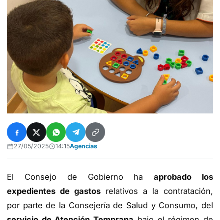
27/05/2025
14:15
Agencias
El Consejo de Gobierno ha
aprobado los
expedientes de gastos
relativos a la contratación,
por parte de la Consejería de Salud y Consumo, del
servicio de Atención Temprana
bajo el régimen de