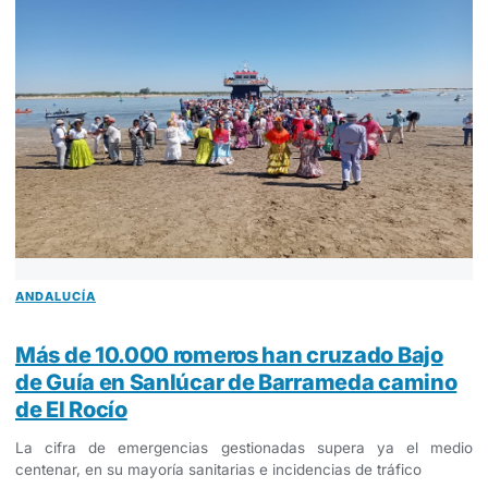
ANDALUCÍA
Más de 10.000 romeros han cruzado Bajo
de Guía en Sanlúcar de Barrameda camino
de El Rocío
La cifra de emergencias gestionadas supera ya el medio
centenar, en su mayoría sanitarias e incidencias de tráfico