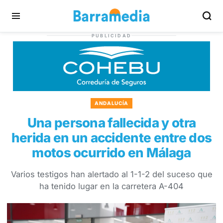
PUBLICIDAD
ANDALUCÍA
Una persona fallecida y otra
herida en un accidente entre dos
motos ocurrido en Málaga
Varios testigos han alertado al 1-1-2 del suceso que
ha tenido lugar en la carretera A-404