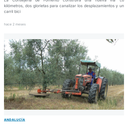
La Consejería de Fomento construirá una nueva vía 1,6
kilómetros, dos glorietas para canalizar los desplazamientos y un
carril bici
hace 2 meses
ANDALUCÍA