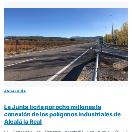
ANDALUCÍA
La Junta licita por ocho millones la
conexión de los polígonos industriales de
Alcalá la Real