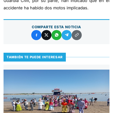
Guardia Civil, por su parte, han indicado que en el
accidente ha habido dos motos implicadas.
COMPARTE ESTA NOTICIA
TAMBIÉN TE PUEDE INTERESAR