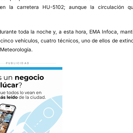
 en la carretera HU-5102; aunque la circulación q
durante toda la noche y, a esta hora, EMA Infoca, mant
cinco vehículos, cuatro técnicos, uno de ellos de extinc
 Meteorología.
PUBLICIDAD