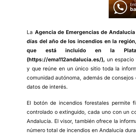
La
Agencia de Emergencias de Andalucía o
días del año de los incendios en la región
que está incluido en la Plata
(https://ema112andalucia.es/),
un espacio 
y que reúne en un único sitio toda la info
comunidad autónoma, además de consejos de
datos de interés.
El botón de incendios forestales permite fi
controlado o extinguido, cada uno con un co
Andalucía. El visor, también ofrece la info
número total de incendios en Andalucía dura