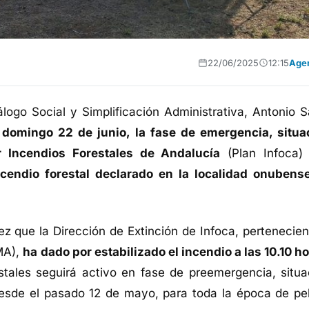
22/06/2025
12:15
Age
Diálogo Social y Simplificación Administrativa, Antonio 
 domingo 22 de junio, la fase de emergencia, situa
r Incendios Forestales de Andalucía
(Plan Infoca)
ncendio forestal declarado en la localidad onubens
z que la Dirección de Extinción de Infoca, pertenecien
MA),
ha dado por estabilizado el incendio a las 10.10 h
tales seguirá activo en fase de preemergencia, situa
desde el pasado 12 de mayo, para toda la época de pel