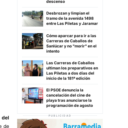
descenso
Desbrozan y limpian el
tramo de la avenida 1498
entre Las Piletas y Jaramar
Cómo aparcar para ir a las
Carreras de Caballos de
Sanlúcar y no "morir" en el
intento
Las Carreras de Caballos
ultiman los preparativos en
Las Piletas a dos días del
inicio de la 181ª edición
El PSOE denuncia la
cancelación del cine de
playa tras anunciarse la
programación de agosto
PUBLICIDAD
 del
e de