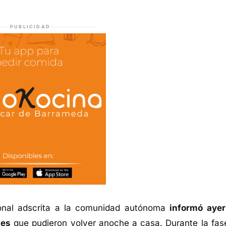
PUBLICIDAD
ional adscrita a la comunidad autónoma
informó ayer
les
que pudieron volver anoche a casa. Durante la fas