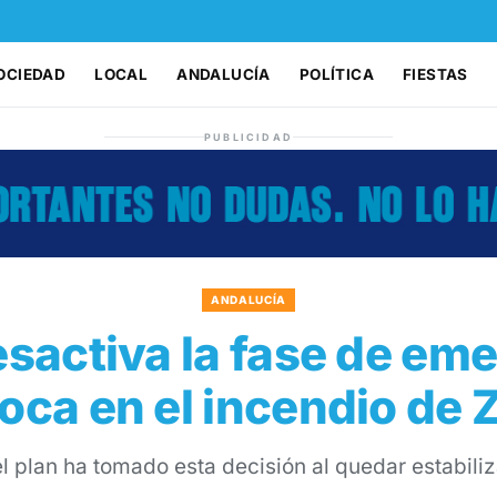
OCIEDAD
LOCAL
ANDALUCÍA
POLÍTICA
FIESTAS
PUBLICIDAD
ANDALUCÍA
esactiva la fase de eme
foca en el incendio de
l plan ha tomado esta decisión al quedar estabili