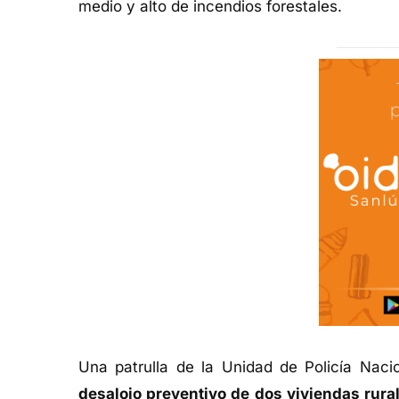
medio y alto de incendios forestales.
Una patrulla de la Unidad de Policía Nac
desalojo preventivo de dos viviendas rura