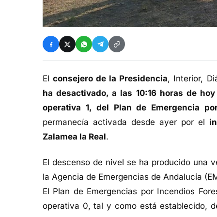
El
consejero de la Presidencia
, Interior, 
ha desactivado, a las 10:16 horas de hoy
operativa 1, del Plan de Emergencia po
permanecía activada desde ayer por el
i
Zalamea la Real
.
El descenso de nivel se ha producido una ve
la Agencia de Emergencias de Andalucía (E
El Plan de Emergencias por Incendios Fores
operativa 0, tal y como está establecido, 