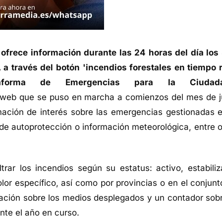
frece información durante las 24 horas del día los
, a través del botón 'incendios forestales en tiempo r
forma de Emergencias para la Ciudada
web que se puso en marcha a comienzos del mes de j
rmación de interés sobre las emergencias gestionadas e
 autoprotección o información meteorológica, entre o
ltrar los incendios según su estatus: activo, estabiliz
lor específico, así como por provincias o en el conjunt
rmación sobre los medios desplegados y un contador sobr
nte el año en curso.