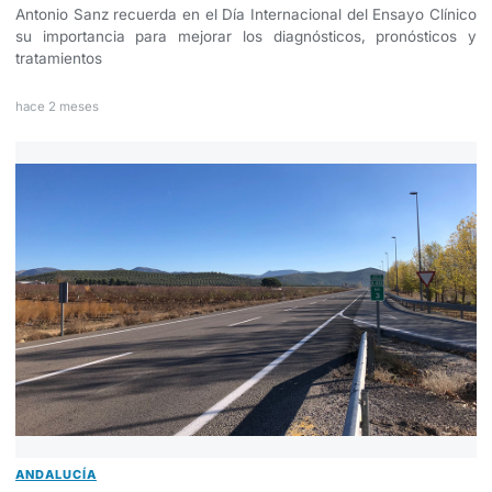
Antonio Sanz recuerda en el Día Internacional del Ensayo Clínico
su importancia para mejorar los diagnósticos, pronósticos y
tratamientos
hace 2 meses
ANDALUCÍA