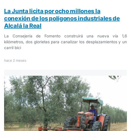
La Junta licita por ocho millones la
conexión de los polígonos industriales de
Alcalá la Real
La Consejería de Fomento construirá una nueva vía 1,6
kilómetros, dos glorietas para canalizar los desplazamientos y un
carril bici
hace 2 meses