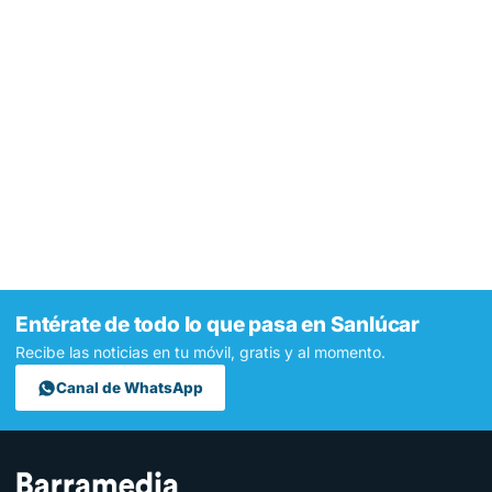
Entérate de todo lo que pasa en Sanlúcar
Recibe las noticias en tu móvil, gratis y al momento.
Canal de WhatsApp