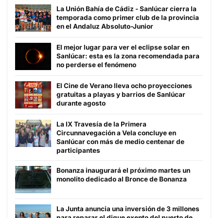
La Unión Bahía de Cádiz - Sanlúcar cierra la
temporada como primer club de la provincia
en el Andaluz Absoluto-Junior
El mejor lugar para ver el eclipse solar en
Sanlúcar: esta es la zona recomendada para
no perderse el fenómeno
El Cine de Verano lleva ocho proyecciones
gratuitas a playas y barrios de Sanlúcar
durante agosto
La IX Travesía de la Primera
Circunnavegación a Vela concluye en
Sanlúcar con más de medio centenar de
participantes
Bonanza inaugurará el próximo martes un
monolito dedicado al Bronce de Bonanza
La Junta anuncia una inversión de 3 millones
para reparar el dique exento del puerto de