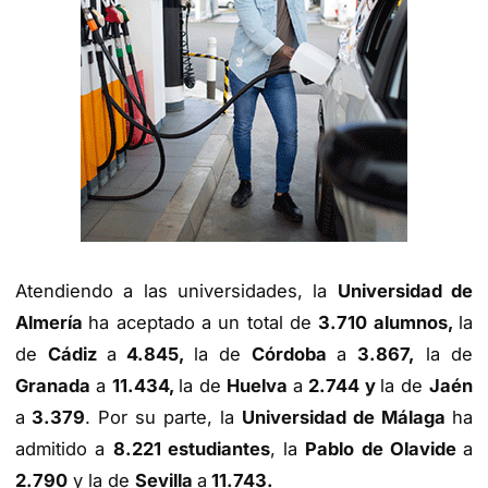
Atendiendo a las universidades, la
Universidad de
Almería
ha aceptado a un total de
3.710 alumnos,
la
de
Cádiz
a
4.845,
la de
Córdoba
a
3.867,
la de
Granada
a
11.434,
la de
Huelva
a
2.744 y
la de
Jaén
a
3.379
. Por su parte, la
Universidad de Málaga
ha
admitido a
8.221 estudiantes
, la
Pablo de Olavide
a
2.790
y la de
Sevilla
a
11.743.