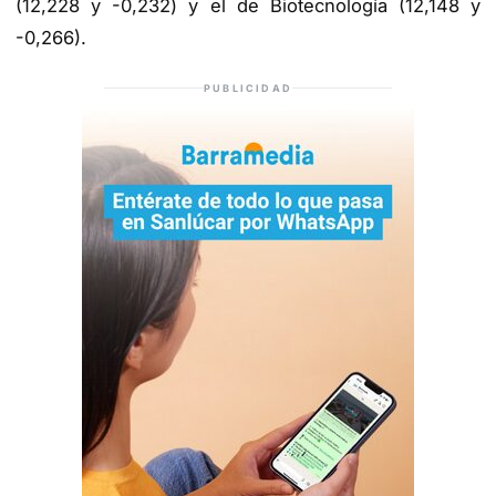
(12,228 y -0,232) y el de Biotecnología (12,148 y
-0,266).
PUBLICIDAD