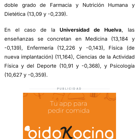
doble grado de Farmacia y Nutrición Humana y
Dietética (13,09 y -0,239).
En el caso de la
Universidad de Huelva
, las
enseñanzas se concretan en Medicina (13,184 y
-0,139), Enfermería (12,226 y -0,143), Física (de
nueva implantación) (11,164), Ciencias de la Actividad
Física y del Deporte (10,91 y -0,368), y Psicología
(10,627 y -0,359).
PUBLICIDAD