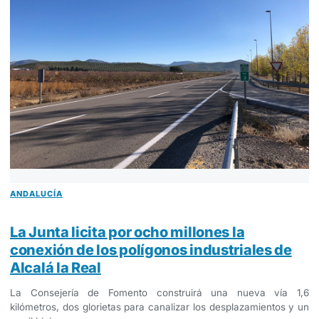
ANDALUCÍA
La Junta licita por ocho millones la
conexión de los polígonos industriales de
Alcalá la Real
La Consejería de Fomento construirá una nueva vía 1,6
kilómetros, dos glorietas para canalizar los desplazamientos y un