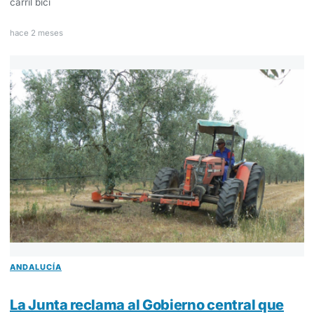
carril bici
hace 2 meses
ANDALUCÍA
La Junta reclama al Gobierno central que