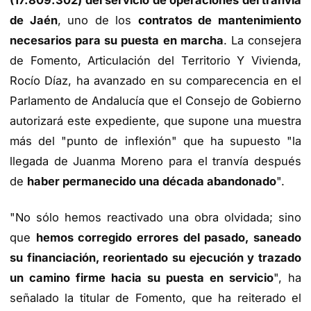
(17.809.302) del servicio de operaciones del tranvía
de Jaén
, uno de los
contratos de mantenimiento
necesarios para su puesta en marcha
. La consejera
de Fomento, Articulación del Territorio Y Vivienda,
Rocío Díaz, ha avanzado en su comparecencia en el
Parlamento de Andalucía que el Consejo de Gobierno
autorizará este expediente, que supone una muestra
más del "punto de inflexión" que ha supuesto "la
llegada de Juanma Moreno para el tranvía después
de
haber permanecido una década abandonado
".
"No sólo hemos reactivado una obra olvidada; sino
que
hemos corregido errores del pasado, saneado
su financiación, reorientado su ejecución y trazado
un camino firme hacia su puesta en servicio
", ha
señalado la titular de Fomento, que ha reiterado el