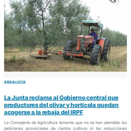
ANDALUCÍA
La Junta reclama al Gobierno central que
productores del olivar y hortícola puedan
acogerse a la rebaja del IRPF
La Consejería de Agricultura lamenta que no se han atendido las
peticiones provinciales de ciertos cultivos ni las reducciones