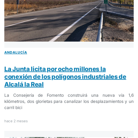
ANDALUCÍA
La Junta licita por ocho millones la
conexión de los polígonos industriales de
Alcalá la Real
La Consejería de Fomento construirá una nueva vía 1,6
kilómetros, dos glorietas para canalizar los desplazamientos y un
carril bici
hace 2 meses