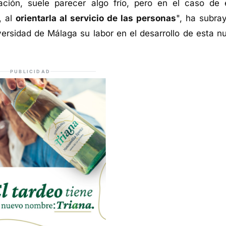
ción, suele parecer algo frío, pero en el caso de 
, al
orientarla al servicio de las personas
", ha subra
versidad de Málaga su labor en el desarrollo de esta n
PUBLICIDAD