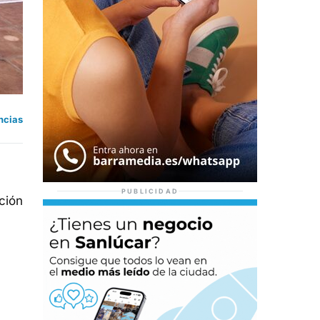
ncias
PUBLICIDAD
ción