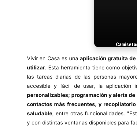
Camiseta
Vivir en Casa es una
aplicación gratuita de
utilizar
. Esta herramienta tiene como objetiv
las tareas diarias de las personas mayor
accesible y fácil de usar, la aplicación
personalizables; programación y alerta de
contactos más frecuentes, y recopilatorio 
saludable
, entre otras funcionalidades. "Est
y con distintas ventanas disponibles para fac