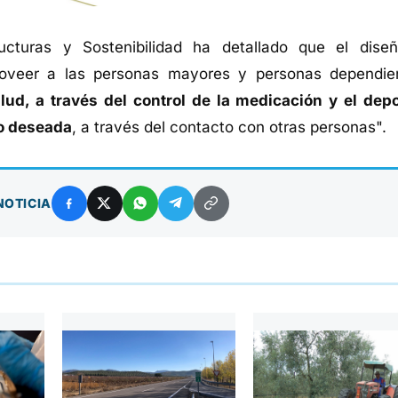
ructuras y Sostenibilidad ha detallado que el dise
proveer a las personas mayores y personas dependie
lud, a través del control de la medicación y el depo
no deseada
, a través del contacto con otras personas".
NOTICIA