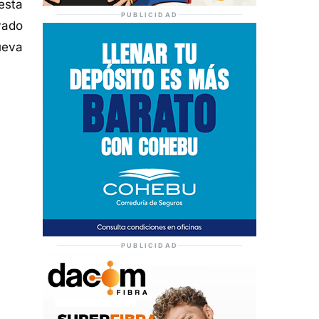
esta
PUBLICIDAD
yado
ueva
PUBLICIDAD