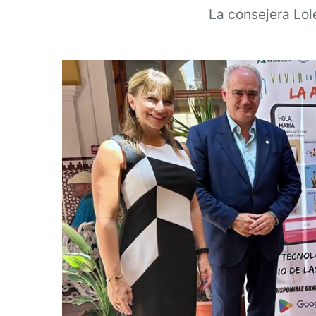
La consejera Lol