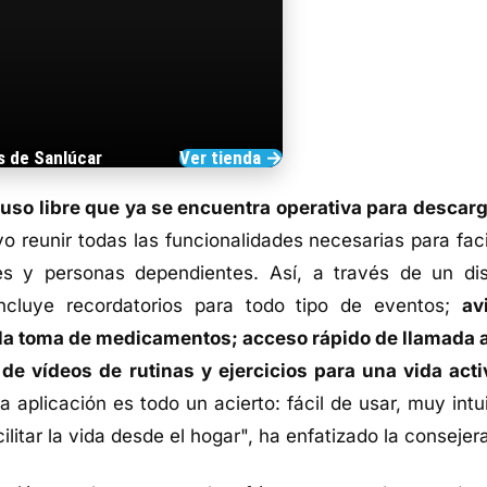
s de Sanlúcar
Ver tienda →
TIENDA DE BARRAMEDIA
 uso libre que ya se encuentra operativa para descarg
o reunir todas las funcionalidades necesarias para facil
es y personas dependientes. Así, a través de un di
 incluye recordatorios para todo tipo de eventos;
av
 la toma de medicamentos; acceso rápido de llamada a
de vídeos de rutinas y ejercicios para una vida acti
a aplicación es todo un acierto: fácil de usar, muy intu
ilitar la vida desde el hogar", ha enfatizado la consejer