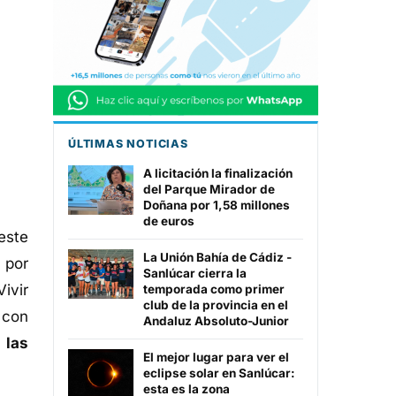
ÚLTIMAS NOTICIAS
A licitación la finalización
del Parque Mirador de
Doñana por 1,58 millones
de euros
este
La Unión Bahía de Cádiz -
 por
Sanlúcar cierra la
ivir
temporada como primer
club de la provincia en el
y con
Andaluz Absoluto-Junior
 las
El mejor lugar para ver el
eclipse solar en Sanlúcar:
esta es la zona