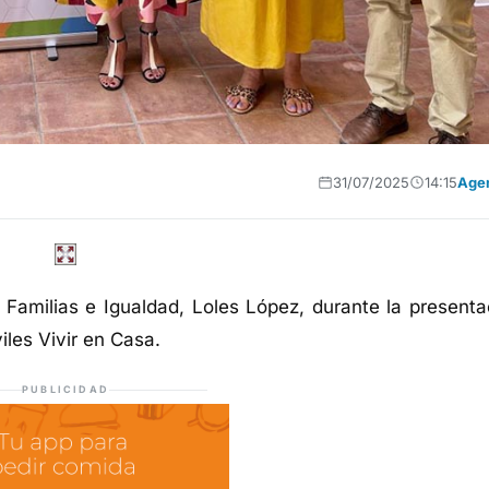
31/07/2025
14:15
Age
 Familias e Igualdad, Loles López, durante la presenta
iles Vivir en Casa.
PUBLICIDAD