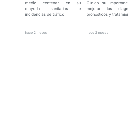
medio centenar, en su
Clínico su importanc
mayoría sanitarias e
mejorar los diagnó
incidencias de tráfico
pronósticos y tratamie
hace 2 meses
hace 2 meses