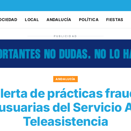
OCIEDAD
LOCAL
ANDALUCÍA
POLÍTICA
FIESTAS
PUBLICIDAD
ANDALUCÍA
lerta de prácticas fra
usuarias del Servicio 
Teleasistencia