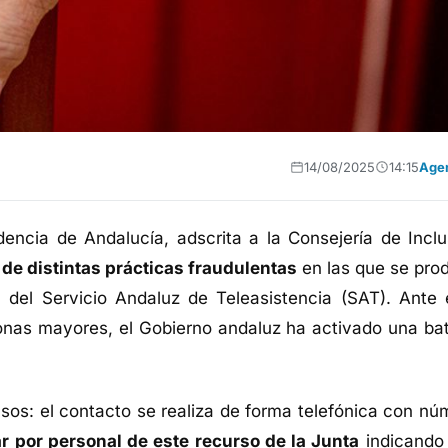
14/08/2025
14:15
Age
ncia de Andalucía, adscrita a la Consejería de Inclu
 de distintas prácticas fraudulentas
en las que se pro
 del Servicio Andaluz de Teleasistencia (SAT). Ante 
sonas mayores, el Gobierno andaluz ha activado una bat
asos: el contacto se realiza de forma telefónica con nú
r por personal de este recurso de la Junta
indicando