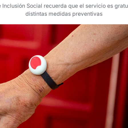
 Inclusión Social recuerda que el servicio es gratu
distintas medidas preventivas