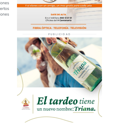
ones
rtos
iones
PUBLICIDAD