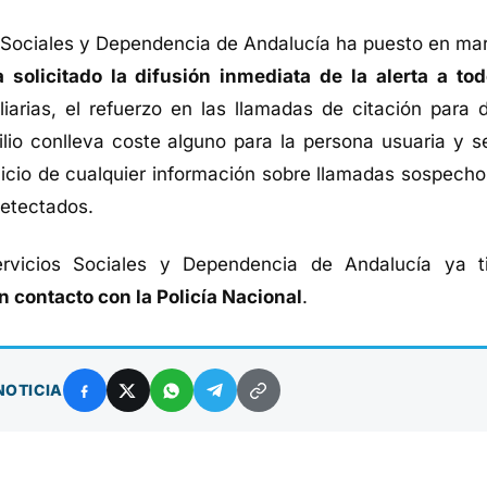
os Sociales y Dependencia de Andalucía ha puesto en ma
 solicitado la difusión inmediata de la alerta a tod
arias, el refuerzo en las llamadas de citación para d
ilio conlleva coste alguno para la persona usuaria y s
cio de cualquier información sobre llamadas sospecho
detectados.
rvicios Sociales y Dependencia de Andalucía ya t
n contacto con la Policía Nacional
.
NOTICIA