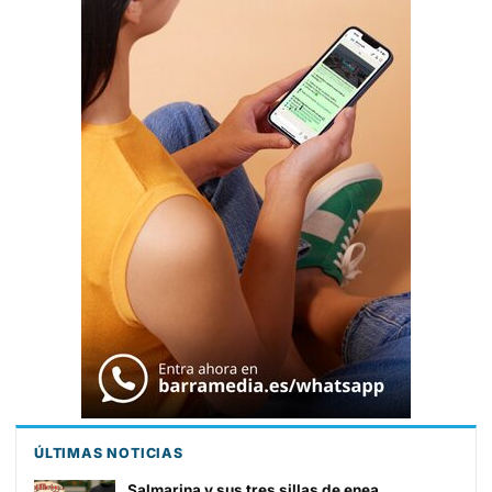
ÚLTIMAS NOTICIAS
Salmarina y sus tres sillas de enea,