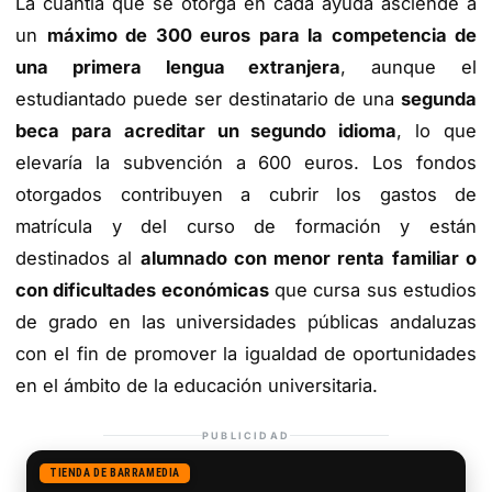
La cuantía que se otorga en cada ayuda asciende a
un
máximo de 300 euros para la competencia de
una primera lengua extranjera
, aunque el
estudiantado puede ser destinatario de una
segunda
beca para acreditar un segundo idioma
, lo que
elevaría la subvención a 600 euros. Los fondos
otorgados contribuyen a cubrir los gastos de
matrícula y del curso de formación y están
destinados al
alumnado con menor renta familiar o
con dificultades económicas
que cursa sus estudios
de grado en las universidades públicas andaluzas
con el fin de promover la igualdad de oportunidades
en el ámbito de la educación universitaria.
PUBLICIDAD
TIENDA DE BARRAMEDIA