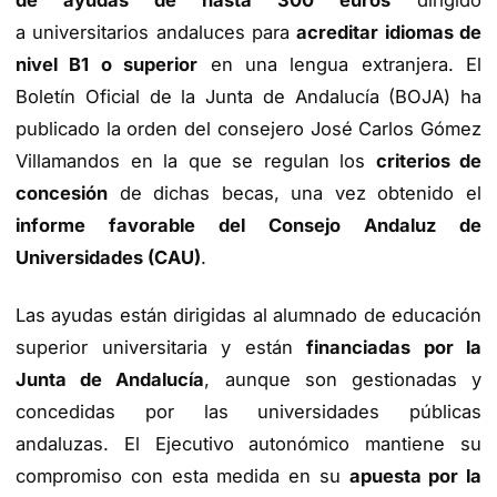
de ayudas de hasta 300 euros
dirigido
a universitarios andaluces para
acreditar idiomas de
nivel B1 o superior
en una lengua extranjera. El
Boletín Oficial de la Junta de Andalucía (BOJA) ha
publicado la orden del consejero José Carlos Gómez
Villamandos en la que se regulan los
criterios de
concesión
de dichas becas, una vez obtenido el
informe favorable del Consejo Andaluz de
Universidades (CAU)
.
Las ayudas están dirigidas al alumnado de educación
superior universitaria y están
financiadas por la
Junta de Andalucía
, aunque son gestionadas y
concedidas por las universidades públicas
andaluzas. El Ejecutivo autonómico mantiene su
compromiso con esta medida en su
apuesta por la