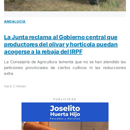
ANDALUCÍA
La Junta reclama al Gobierno central que
productores del olivar y hortícola puedan
acogerse a la rebaja del IRPF
La Consejería de Agricultura lamenta que no se han atendido las
peticiones provinciales de ciertos cultivos ni las reducciones
extra
hace 2 meses
PUBLICIDAD