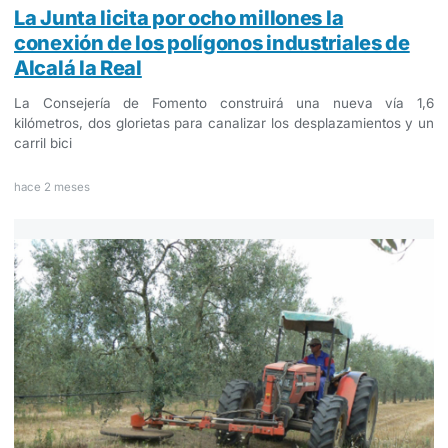
La Junta licita por ocho millones la
conexión de los polígonos industriales de
Alcalá la Real
La Consejería de Fomento construirá una nueva vía 1,6
kilómetros, dos glorietas para canalizar los desplazamientos y un
carril bici
hace 2 meses