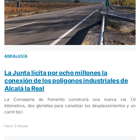
ANDALUCÍA
La Junta licita por ocho millones la
conexión de los polígonos industriales de
Alcalá la Real
La Consejería de Fomento construirá una nueva vía 1,6
kilómetros, dos glorietas para canalizar los desplazamientos y un
carril bici
hace 2 meses