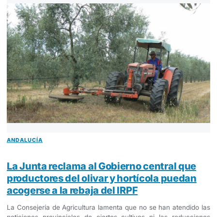
ANDALUCÍA
La Junta reclama al Gobierno central que
productores del olivar y hortícola puedan
acogerse a la rebaja del IRPF
La Consejería de Agricultura lamenta que no se han atendido las
peticiones provinciales de ciertos cultivos ni las reducciones