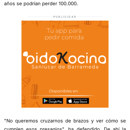
años se podrían perder 100.000.
PUBLICIDAD
"No queremos cruzarnos de brazos y ver cómo se
cumplen esos presagios", ha defendido. De ahí la