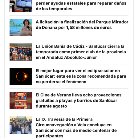
perder ayudas estatales para reparar daños
de los temporales
A licitación la finalización del Parque Mirador
de Doñana por 1,58 millones de euros
La Unión Bahía de Cádiz - Sanlúcar cierra la
temporada como primer club de la provincia
en el Andaluz Absoluto-Junior
El mejor lugar para ver el eclipse solar en
Sanlúcar: esta es la zona recomendada para
no perderse el fenómeno
El Cine de Verano lleva ocho proyecciones
gratuitas a playas y barrios de Sanlúcar
durante agosto
La IX Travesía de la Primera
Circunnavegación a Vela concluye en
Sanlúcar con más de medio centenar de
participantes