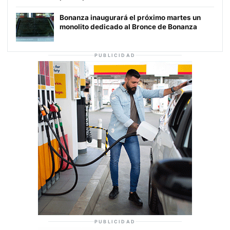
Bonanza inaugurará el próximo martes un
monolito dedicado al Bronce de Bonanza
PUBLICIDAD
PUBLICIDAD