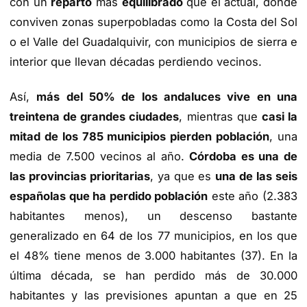
con un
reparto
más
equilibrado
que el actual, donde
conviven zonas superpobladas como la Costa del Sol
o el Valle del Guadalquivir, con municipios de sierra e
interior que llevan décadas perdiendo vecinos.
Así,
más del 50% de los andaluces vive en una
treintena de grandes ciudades
, mientras que
casi la
mitad de los 785 municipios pierden población
, una
media de 7.500 vecinos al año.
Córdoba es una de
las provincias prioritarias
, ya que es
una de las seis
españolas que ha perdido población
este año (2.383
habitantes menos), un descenso bastante
generalizado en 64 de los 77 municipios, en los que
el 48% tiene menos de 3.000 habitantes (37). En la
última década, se han perdido más de 30.000
habitantes y las previsiones apuntan a que en 25