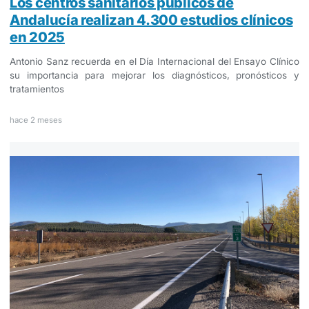
Los centros sanitarios públicos de
Andalucía realizan 4.300 estudios clínicos
en 2025
Antonio Sanz recuerda en el Día Internacional del Ensayo Clínico
su importancia para mejorar los diagnósticos, pronósticos y
tratamientos
hace 2 meses