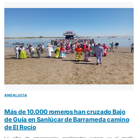
ANDALUCÍA
Más de 10.000 romeros han cruzado Bajo
de Guía en Sanlúcar de Barrameda camino
de El Rocío
La cifra de emergencias gestionadas supera ya el medio