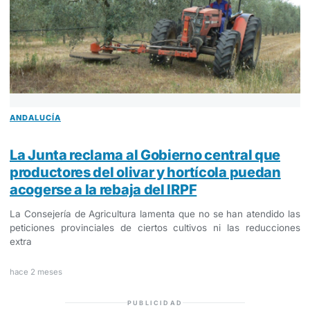
ANDALUCÍA
La Junta reclama al Gobierno central que
productores del olivar y hortícola puedan
acogerse a la rebaja del IRPF
La Consejería de Agricultura lamenta que no se han atendido las
peticiones provinciales de ciertos cultivos ni las reducciones
extra
hace 2 meses
PUBLICIDAD