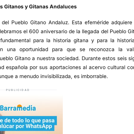
los Gitanos y Gitanas Andaluces
del Pueblo Gitano Andaluz. Esta efeméride adquiere
lebramos el 600 aniversario de la llegada del Pueblo Gi
fundamental para la historia gitana y para la histori
n una oportunidad para que se reconozca la val
 Pueblo Gitano a nuestra sociedad. Durante estos seis si
dad española por sus aportaciones al acervo cultural c
unque a menudo invisibilizada, es imborrable.
PUBLICIDAD