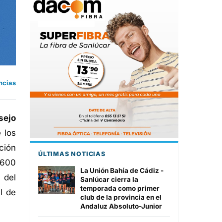
ncias
sejo
 los
ción
ÚLTIMAS NOTICIAS
 600
La Unión Bahía de Cádiz -
 del
Sanlúcar cierra la
temporada como primer
l de
club de la provincia en el
Andaluz Absoluto-Junior