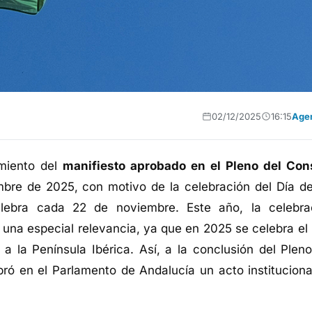
02/12/2025
16:15
Age
miento del
manifiesto aprobado en el Pleno del Con
bre de 2025, con motivo de la celebración del Día de
lebra cada 22 de noviembre. Este año, la celebra
e una especial relevancia, ya que en 2025 se celebra el
 a la Península Ibérica. Así, a la conclusión del Pleno
ró en el Parlamento de Andalucía un acto instituciona