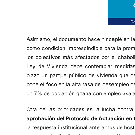
Asimismo, el documento hace hincapié en la
como condición imprescindible para la promo
los colectivos más afectados por el chabol
Ley de Vivienda debe contemplar medidas 
plazo un parque público de vivienda que dé
pone el foco en la alta tasa de desempleo de 
un 7% de población gitana con empleo asalar
Otra de las prioridades es la lucha contra
aprobación del Protocolo de Actuación en
la respuesta institucional ante actos de ho