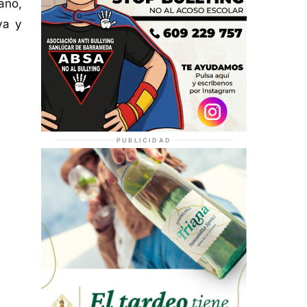
ano,
va y
PUBLICIDAD