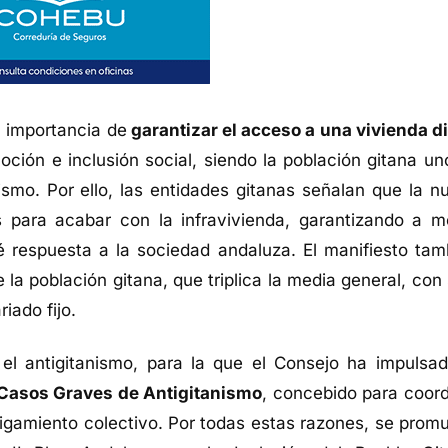
 importancia de
garantizar el acceso a una vivienda d
ción e inclusión social, siendo la población gitana un
ismo. Por ello, las entidades gitanas señalan que la n
para acabar con la infravivienda, garantizando a m
 respuesta a la sociedad andaluza. El manifiesto tam
la población gitana, que triplica la media general, con 
iado fijo.
 el antigitanismo, para la que el Consejo ha impulsad
 Casos Graves de Antigitanismo
, concebido para coord
stigamiento colectivo. Por todas estas razones, se prom