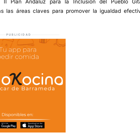
l II Plan Andaluz para la Inclusión del Pueblo Git
s las áreas claves para promover la igualdad efecti
PUBLICIDAD