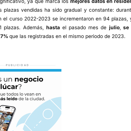
ignificativo, ya que marca los
mejores datos en reside
s plazas vendidas ha sido gradual y constante: durant
n el curso 2022-2023 se incrementaron en 94 plazas, 
01 plazas. Además,
hasta
el pasado mes de
julio
,
se 
8,7%
que las registradas en el mismo periodo de 2023.
PUBLICIDAD