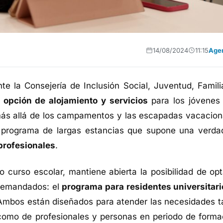
14/08/2024
11:15
Age
te la Consejería de Inclusión Social, Juventud, Famili
a
opción de alojamiento y servicios
para los jóvenes
más allá de los campamentos y las escapadas vacacion
 programa de largas estancias que supone una verda
 profesionales
.
o curso escolar, mantiene abierta la posibilidad de opt
demandados: el
programa para residentes universitari
Ambos están diseñados para atender las necesidades t
, como de profesionales y personas en periodo de forma