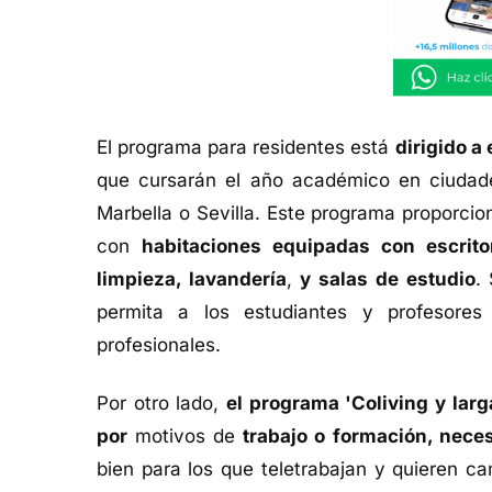
El programa para residentes está
dirigido a
que cursarán el año académico en ciudade
Marbella o Sevilla. Este programa proporcio
con
habitaciones equipadas con escritor
limpieza, lavandería
,
y salas de estudio
.
permita a los estudiantes y profesores
profesionales.
Por otro lado,
el programa 'Coliving y lar
por
motivos de
trabajo o formación, neces
bien para los que teletrabajan y quieren c