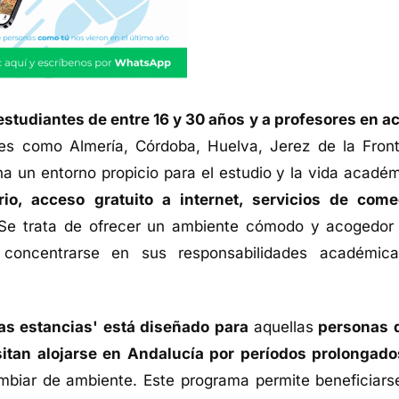
 estudiantes de entre 16 y 30 años y a profesores en ac
s como Almería, Córdoba, Huelva, Jerez de la Front
na un entorno propicio para el estudio y la vida académ
io, acceso gratuito a internet, servicios de come
 Se trata de ofrecer un ambiente cómodo y acogedor
 concentrarse en sus responsabilidades académic
gas estancias' está diseñado para
aquellas
personas 
itan alojarse en Andalucía por períodos prolongado
ambiar de ambiente. Este programa permite beneficiars