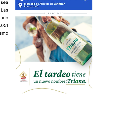
 sea
 Las
PUBLICIDAD
ario
.051
ismo