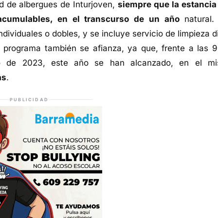
d de albergues de Inturjoven,
siempre que la estancia
acumulables, en el transcurso de un año
natural.
ividuales o dobles, y se incluye servicio de limpieza di
 programa también se afianza, ya que, frente a las 9
lio de 2023, este año se han alcanzado, en el m
ás
.
PUBLICIDAD