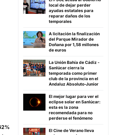
local de dejar perder
ayudas estatales para
reparar daños de los
temporales
A licitación la finalización
del Parque Mirador de
Doñana por 1,58 millones
de euros
La Unión Bahía de Cádiz -
Sanlúcar cierra la
temporada como primer
club de la provincia en el
Andaluz Absoluto-Junior
El mejor lugar para ver el
eclipse solar en Sanlúcar:
esta es la zona
recomendada para no
perderse el fenómeno
,62%
El Cine de Verano lleva