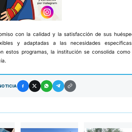
romiso con la calidad y la satisfacción de sus huéspe
exibles y adaptadas a las necesidades específica
on estos programas, la institución se consolida como
ía.
NOTICIA