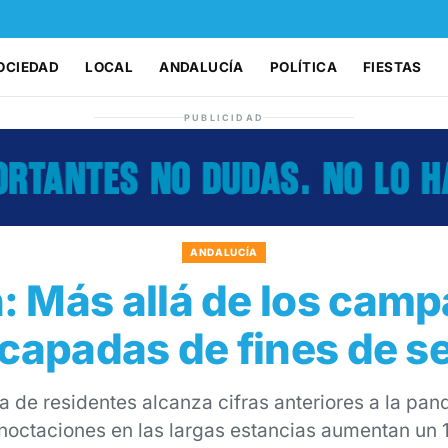
OCIEDAD
LOCAL
ANDALUCÍA
POLÍTICA
FIESTAS
PUBLICIDAD
ANDALUCÍA
n: Más allá de los cam
scapadas de fines de 
 de residentes alcanza cifras anteriores a la pan
noctaciones en las largas estancias aumentan un