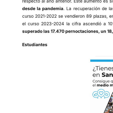
respecto al año anterior. Este aumento es s
desde la pandemia
. La recuperación de la
curso 2021-2022 se vendieron 89 plazas, e
el curso 2023-2024 la cifra ascendió a 1
superado las 17.470 pernoctaciones, un 1
Estudiantes