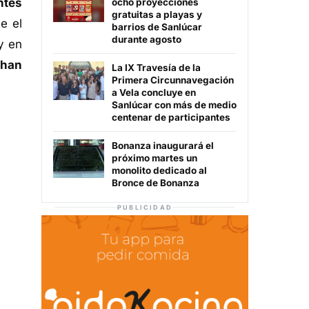
ntes
ocho proyecciones
gratuitas a playas y
e el
barrios de Sanlúcar
durante agosto
y en
han
La IX Travesía de la
Primera Circunnavegación
a Vela concluye en
Sanlúcar con más de medio
centenar de participantes
Bonanza inaugurará el
próximo martes un
monolito dedicado al
Bronce de Bonanza
PUBLICIDAD