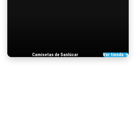
Camisetas de Sanlúcar
Ver tienda →
TIENDA DE BARRAMEDIA