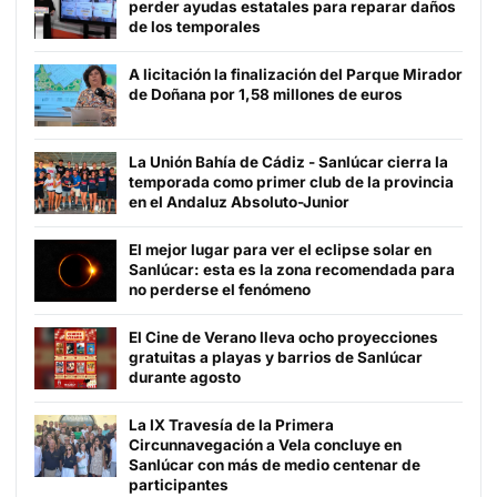
perder ayudas estatales para reparar daños
de los temporales
A licitación la finalización del Parque Mirador
de Doñana por 1,58 millones de euros
La Unión Bahía de Cádiz - Sanlúcar cierra la
temporada como primer club de la provincia
en el Andaluz Absoluto-Junior
El mejor lugar para ver el eclipse solar en
Sanlúcar: esta es la zona recomendada para
no perderse el fenómeno
El Cine de Verano lleva ocho proyecciones
gratuitas a playas y barrios de Sanlúcar
durante agosto
La IX Travesía de la Primera
Circunnavegación a Vela concluye en
Sanlúcar con más de medio centenar de
participantes