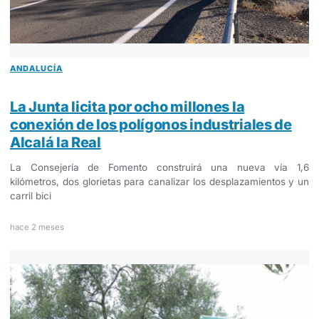
ANDALUCÍA
La Junta licita por ocho millones la
conexión de los polígonos industriales de
Alcalá la Real
La Consejería de Fomento construirá una nueva vía 1,6
kilómetros, dos glorietas para canalizar los desplazamientos y un
carril bici
hace 2 meses