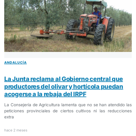
ANDALUCÍA
La Junta reclama al Gobierno central que
productores del olivar y hortícola puedan
acogerse a la rebaja del IRPF
La Consejería de Agricultura lamenta que no se han atendido las
peticiones provinciales de ciertos cultivos ni las reducciones
extra
hace 2 meses