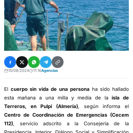
15/08/2024
11:16
Agencias
El
cuerpo sin vida de una persona
ha sido hallado
esta mañana a una milla y media de la
isla de
Terreros, en Pulpí (Almería)
, según informa el
Centro de Coordinación de Emergencias (Cecem
112)
, servicio adscrito a la Consejería de la
Presidencia, Interior, Diálogo Social y Simplificación