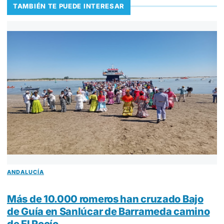
TAMBIÉN TE PUEDE INTERESAR
ANDALUCÍA
Más de 10.000 romeros han cruzado Bajo
de Guía en Sanlúcar de Barrameda camino