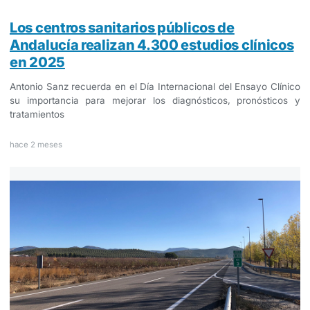
Los centros sanitarios públicos de
Andalucía realizan 4.300 estudios clínicos
en 2025
Antonio Sanz recuerda en el Día Internacional del Ensayo Clínico
su importancia para mejorar los diagnósticos, pronósticos y
tratamientos
hace 2 meses