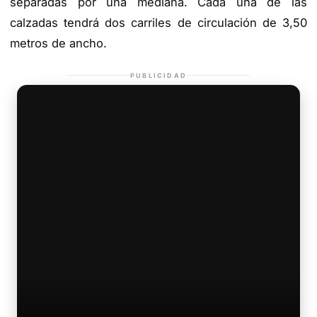
separadas por una mediana. Cada una de las
calzadas tendrá dos carriles de circulación de 3,50
metros de ancho.
PUBLICIDAD