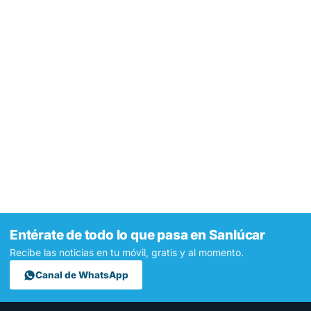
Entérate de todo lo que pasa en Sanlúcar
Recibe las noticias en tu móvil, gratis y al momento.
Canal de WhatsApp