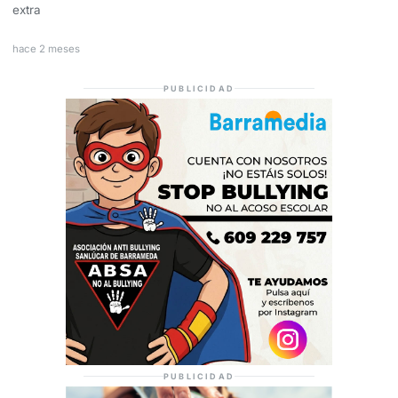
extra
hace 2 meses
PUBLICIDAD
PUBLICIDAD