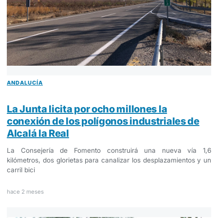
ANDALUCÍA
La Junta licita por ocho millones la
conexión de los polígonos industriales de
Alcalá la Real
La Consejería de Fomento construirá una nueva vía 1,6
kilómetros, dos glorietas para canalizar los desplazamientos y un
carril bici
hace 2 meses