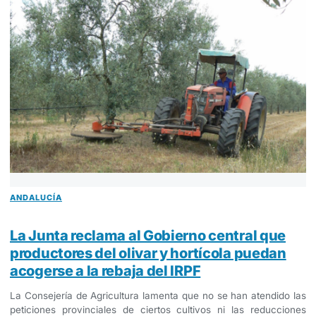
ANDALUCÍA
La Junta reclama al Gobierno central que
productores del olivar y hortícola puedan
acogerse a la rebaja del IRPF
La Consejería de Agricultura lamenta que no se han atendido las
peticiones provinciales de ciertos cultivos ni las reducciones