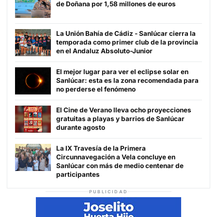
de Doñana por 1,58 millones de euros
La Unión Bahía de Cádiz - Sanlúcar cierra la
temporada como primer club de la provincia
en el Andaluz Absoluto-Junior
El mejor lugar para ver el eclipse solar en
Sanlúcar: esta es la zona recomendada para
no perderse el fenómeno
El Cine de Verano lleva ocho proyecciones
gratuitas a playas y barrios de Sanlúcar
durante agosto
La IX Travesía de la Primera
Circunnavegación a Vela concluye en
Sanlúcar con más de medio centenar de
participantes
PUBLICIDAD