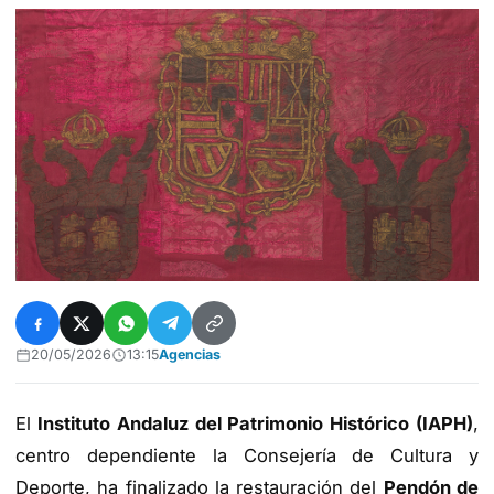
20/05/2026
13:15
Agencias
El
Instituto Andaluz del Patrimonio Histórico (IAPH)
,
centro dependiente la Consejería de Cultura y
Deporte, ha finalizado la restauración del
Pendón de