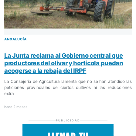
ANDALUCÍA
La Junta reclama al Gobierno central que
productores del olivar y hortícola puedan
acogerse a la rebaja del IRPF
La Consejería de Agricultura lamenta que no se han atendido las
peticiones provinciales de ciertos cultivos ni las reducciones
extra
hace 2 meses
PUBLICIDAD