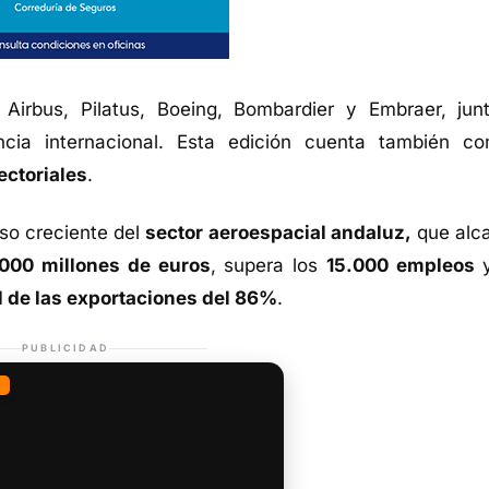
 Airbus, Pilatus, Boeing, Bombardier y Embraer, jun
encia internacional. Esta edición cuenta también co
ectoriales
.
so creciente del
sector aeroespacial andaluz,
que alc
000 millones de euros
, supera los
15.000 empleos
y
l de las exportaciones del 86%
.
PUBLICIDAD