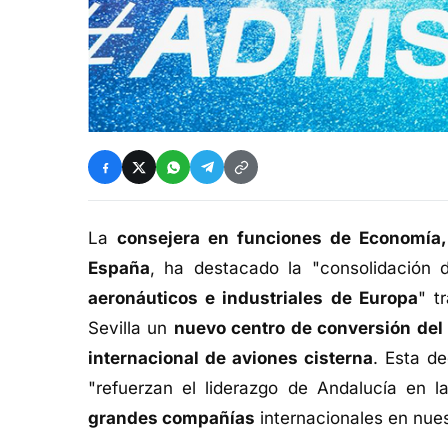
La
consejera en funciones de Economía,
España
, ha destacado la "consolidación 
aeronáuticos e industriales de Europa
" t
Sevilla un
nuevo centro de conversión d
internacional de aviones cisterna
. Esta d
"refuerzan el liderazgo de Andalucía en l
grandes compañías
internacionales en nues