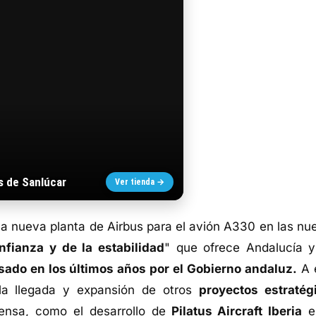
s de Sanlúcar
Ver tienda →
la nueva planta de Airbus para el avión A330 en las nu
nfianza y de la estabilidad
" que ofrece Andalucía y
sado en los últimos años por el Gobierno andaluz.
A 
la llegada y expansión de otros
proyectos estratég
ensa, como el desarrollo de
Pilatus Aircraft Iberia
e