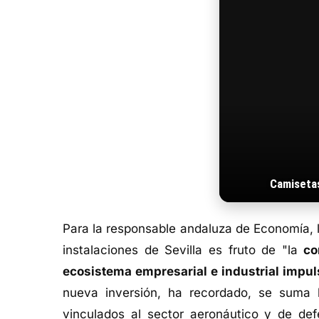
Camiseta
Para la responsable andaluza de Economía, 
instalaciones de Sevilla es fruto de "la
co
ecosistema empresarial e industrial impul
nueva inversión, ha recordado, se suma 
vinculados al sector aeronáutico y de def