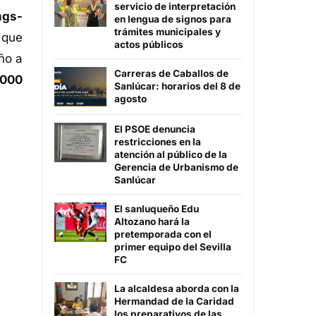
servicio de interpretación
ngs-
en lengua de signos para
trámites municipales y
 que
actos públicos
ño a
Carreras de Caballos de
.000
Sanlúcar: horarios del 8 de
agosto
El PSOE denuncia
restricciones en la
atención al público de la
Gerencia de Urbanismo de
Sanlúcar
El sanluqueño Edu
Altozano hará la
pretemporada con el
primer equipo del Sevilla
FC
La alcaldesa aborda con la
Hermandad de la Caridad
los preparativos de las