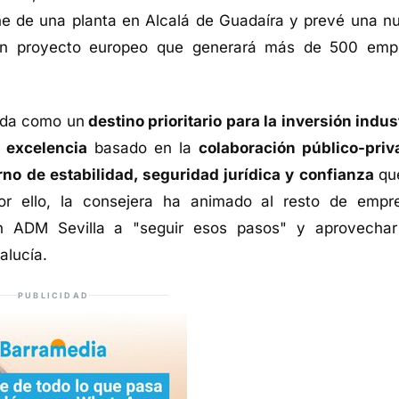
ne de una planta en Alcalá de Guadaíra y prevé una n
 un proyecto europeo que generará más de 500 emp
ida como un
destino prioritario para la inversión indust
 excelencia
basado en la
colaboración público-priv
rno de estabilidad, seguridad jurídica y confianza
qu
Por ello, la consejera ha animado al resto de empr
en ADM Sevilla a "seguir esos pasos" y aprovechar
alucía.
PUBLICIDAD