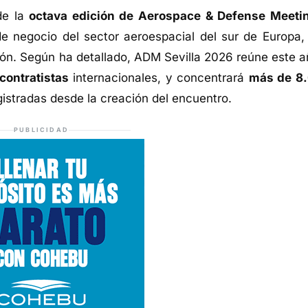
de la
octava edición de Aerospace & Defense Meeti
 de negocio del sector aeroespacial del sur de Europa,
ción. Según ha detallado, ADM Sevilla 2026 reúne este a
contratistas
internacionales, y concentrará
más de 8
egistradas desde la creación del encuentro.
PUBLICIDAD