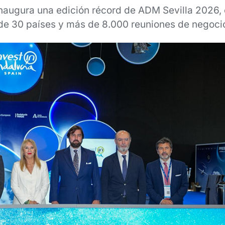
inaugura una edición récord de ADM Sevilla 2026,
de 30 países y más de 8.000 reuniones de negoci