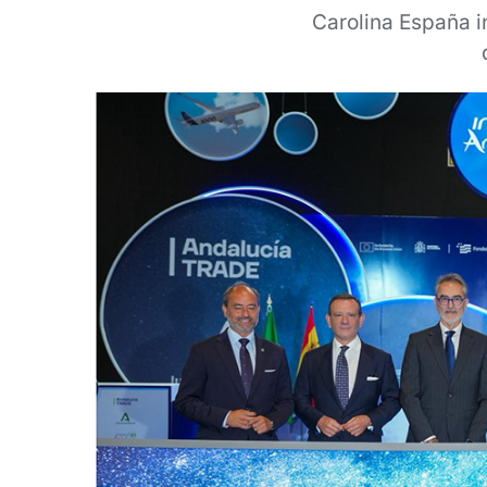
Carolina España 