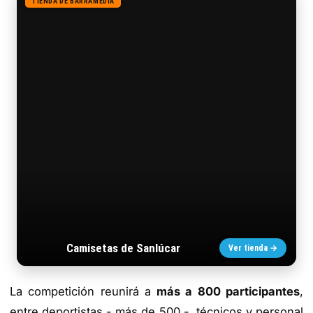
TIENDA DE BARRAMEDIA
Camisetas de Sanlúcar
Ver tienda →
La competición reunirá a
más a 800 participantes
,
entre deportistas - más de 500 -, técnicos y personal