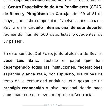
de la
Copa del Mundo de Remo
, que se celebrará en
el
Centro Especializado de Alto Rendimiento
(CEAR)
de Remo y Piragüismo La Cartuja
, del 29 al 31 de
mayo, que esta competición "vuelve a posicionar a
Sevilla en el
circuito internacional de este deporte
,
reuniendo más de 500 deportistas procedentes de
37 países".
En este sentido, Del Pozo, junto al alcalde de Sevilla,
José Luis Sanz
, destacó el papel que han
desempeñado todas las instituciones, federaciones
española y andaluza y, por supuesto, los clubes de
remo en la comunidad andaluza, que gozan de un
prestigio reconocido
a nivel nacional desde hace
años, para que este evento regrese a Andalucía.
PUBLICIDAD