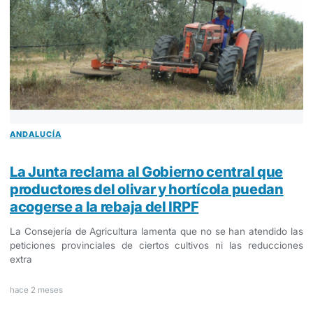
ANDALUCÍA
La Junta reclama al Gobierno central que
productores del olivar y hortícola puedan
acogerse a la rebaja del IRPF
La Consejería de Agricultura lamenta que no se han atendido las
peticiones provinciales de ciertos cultivos ni las reducciones
extra
hace 2 meses