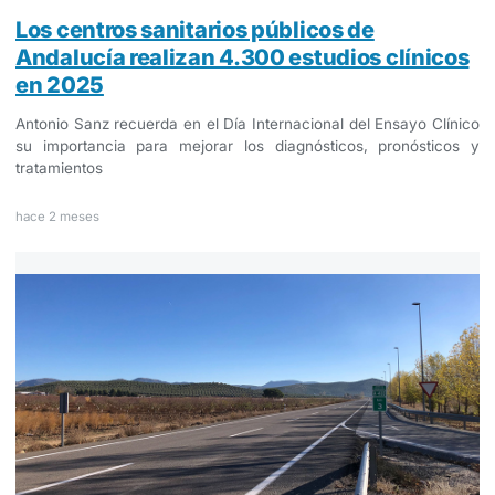
Los centros sanitarios públicos de
Andalucía realizan 4.300 estudios clínicos
en 2025
Antonio Sanz recuerda en el Día Internacional del Ensayo Clínico
su importancia para mejorar los diagnósticos, pronósticos y
tratamientos
hace 2 meses