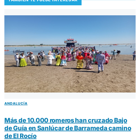
ANDALUCÍA
Más de 10.000 romeros han cruzado Bajo
de Guía en Sanlúcar de Barrameda camino
de El Rocío