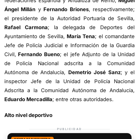
federaciones Española y Andaluza de Remo,
Miguel
Ángel Millán
y
Fernando Briones
, respectivamente;
el presidente de la Autoridad Portuaria de Sevilla,
Rafael Carmona
; la delegada de Deportes del
Ayuntamiento de Sevilla,
María Tena
; el comandante
Jefe de Policía Judicial e Información de la Guardia
Civil,
Fernando Bueno
; el jefe Adjunto de la Unidad
de Policía Nacional adscrita a la Comunidad
Autónoma de Andalucía,
Demetrio José Sanz
; y el
inspector Jefe de la Unidad de Policía Nacional
Adscrita a la Comunidad Autónoma de Andalucía,
Eduardo Mercadilla
; entre otras autoridades.
Alto nivel deportivo
PUBLICIDAD