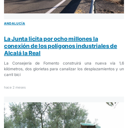
ANDALUCÍA
La Junta licita por ocho millones la
conexión de los polígonos industriales de
Alcalá la Real
La Consejería de Fomento construirá una nueva vía 1,6
kilómetros, dos glorietas para canalizar los desplazamientos y un
carril bici
hace 2 meses