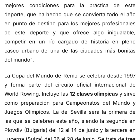
mejores condiciones para la práctica de este
deporte, que ha hecho que se convierta todo el año
en punto de destino para los mejores profesionales
de este deporte y que ofrece algo inigualable,
competir en un río cargado de historia en pleno
casco urbano de una de las ciudades más bonitas
del mundo".
La Copa del Mundo de Remo se celebra desde 1997
y forma parte del circuito oficial internacional de
World Rowing. Incluye las
12 clases olímpicas
y sirve
como preparación para Campeonatos del Mundo y
Juegos Olímpicos. La de Sevilla será la primera de
las que se celebren este año, siendo la segunda en
Plovdiv (Bulgaria) del 12 al 14 de junio y la tercera en
Lucerna (Suiza) del 26 al 28 de junio. Se trata de
tres