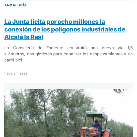
ANDALUCÍA
La Junta licita por ocho millones la
conexión de los polígonos industriales de
Alcalá la Real
La Consejería de Fomento construirá una nueva vía 1,6
kilómetros, dos glorietas para canalizar los desplazamientos y un
carril bici
hace 2 meses