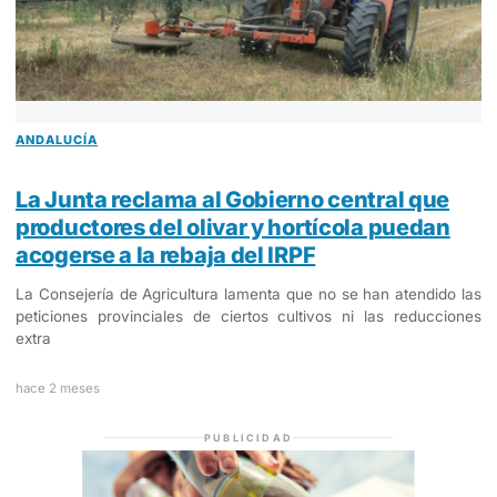
ANDALUCÍA
La Junta reclama al Gobierno central que
productores del olivar y hortícola puedan
acogerse a la rebaja del IRPF
La Consejería de Agricultura lamenta que no se han atendido las
peticiones provinciales de ciertos cultivos ni las reducciones
extra
hace 2 meses
PUBLICIDAD