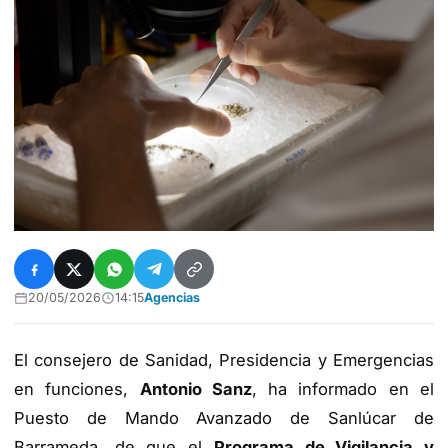
20/05/2026
14:15
Agencias
El consejero de Sanidad, Presidencia y Emergencias
en funciones,
Antonio Sanz
, ha informado en el
Puesto de Mando Avanzado de Sanlúcar de
Barrameda, de que el
Programa de Vigilancia y