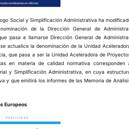
álogo Social y Simplificación Administrativa ha modifica
denominación de la Dirección General de Administra
, que pasa a llamarse Dirección General de Administra
 y se actualice la denominación de la Unidad Acelerador
cía, que pasa a ser la Unidad Aceleradora de Proyecto
cias en materia de calidad normativa corresponden 
rial y Simplificación Administrativa, en cuya estructur
va y que emitirá los informes de las Memoria de Análisi
os Europeos
PUBLICIDAD