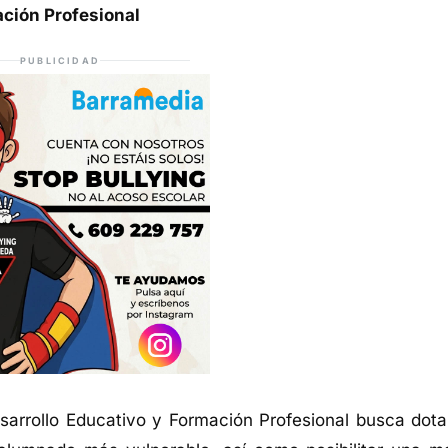
ación Profesional
PUBLICIDAD
sarrollo Educativo y Formación Profesional busca dota