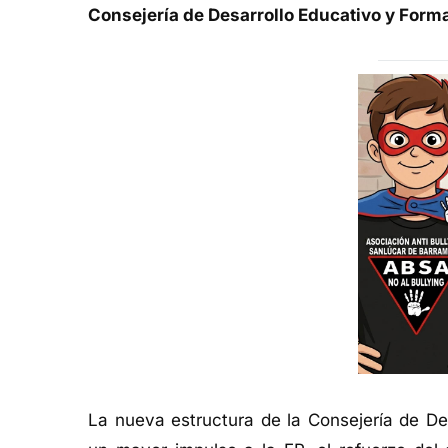
Consejería de Desarrollo Educativo y Form
La nueva estructura de la Consejería de De