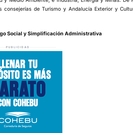
ad y Medio Ambiente, e Industria, Energía y Minas. De i
 consejerías de Turismo y Andalucía Exterior y Cultu
ogo Social y Simplificación Administrativa
PUBLICIDAD