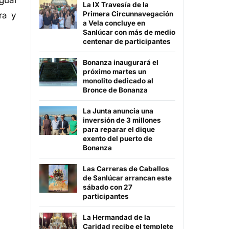
gual
La IX Travesía de la
Primera Circunnavegación
ra y
a Vela concluye en
Sanlúcar con más de medio
centenar de participantes
Bonanza inaugurará el
próximo martes un
monolito dedicado al
Bronce de Bonanza
La Junta anuncia una
inversión de 3 millones
para reparar el dique
exento del puerto de
Bonanza
Las Carreras de Caballos
de Sanlúcar arrancan este
sábado con 27
participantes
La Hermandad de la
Caridad recibe el templete