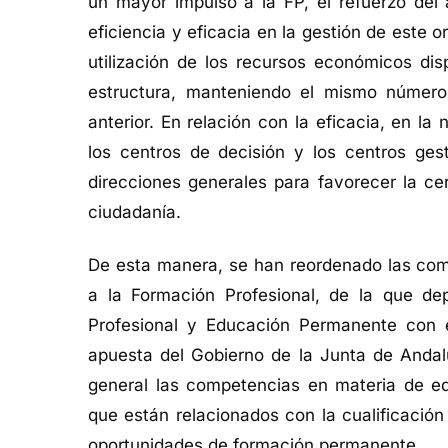
un mayor impulso a la FP, el refuerzo del
eficiencia y eficacia en la gestión de este o
utilización de los recursos económicos di
estructura, manteniendo el mismo número
anterior. En relación con la eficacia, en l
los centros de decisión y los centros gest
direcciones generales para favorecer la cer
ciudadanía.
De esta manera, se han reordenado las comp
a la Formación Profesional, de la que d
Profesional y Educación Permanente con el
apuesta del Gobierno de la Junta de Andal
general las competencias en materia de e
que están relacionados con la cualificación
oportunidades de formación permanente.