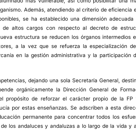
 alumnado más vulnerable, así como posibilitar una m
rganismo. Además, atendiendo al criterio de eficiencia e
sponibles, se ha establecido una dimensión adecuada 
 de altos cargos con respecto al decreto de estruc
a nueva estructura se reducen los órganos intermedios e
ores, a la vez que se refuerza la especialización de
canía en la gestión administrativa y la participación d
etencias, dejando una sola Secretaría General, desti
epende orgánicamente la Dirección General de Forma
 propósito de reforzar el carácter propio de la FP 
ucía por estas enseñanzas. Se adscriben a esta direc
ducación permanente para concentrar todos los esfue
 de los andaluces y andaluzas a lo largo de la vida y a