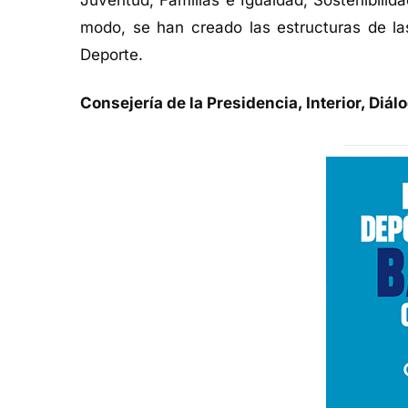
Juventud, Familias e Igualdad; Sostenibilid
modo, se han creado las estructuras de las
Deporte.
Consejería de la Presidencia, Interior, Diál