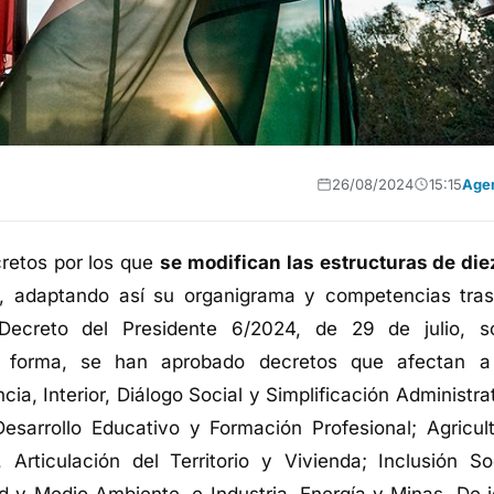
26/08/2024
15:15
Age
retos por los que
se modifican las estructuras de die
, adaptando así su organigrama y competencias tras
Decreto del Presidente 6/2024, de 29 de julio, s
ta forma, se han aprobado decretos que afectan a
cia, Interior, Diálogo Social y Simplificación Administra
arrollo Educativo y Formación Profesional; Agricult
rticulación del Territorio y Vivienda; Inclusión Soc