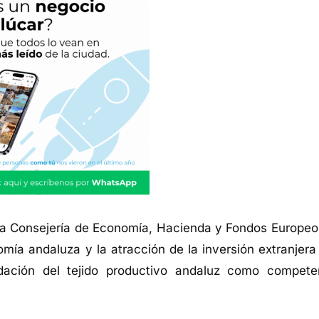
e la Consejería de Economía, Hacienda y Fondos Europeo
omía andaluza y la atracción de la inversión extranjera
idación del tejido productivo andaluz como compete