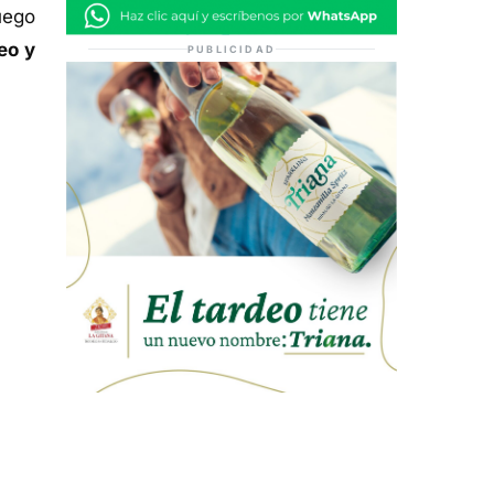
uego
eo y
PUBLICIDAD