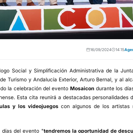
16/09/2024
14:15
Age
álogo Social y Simplificación Administrativa de la Junt
de Turismo y Andalucía Exterior, Arturo Bernal, y al alc
do la celebración del evento
Mosaicon
durante los días
nnense. Esta cita reunirá a destacadas personalidades
ículas y los videojuegos
con algunos de los artistas
 días del evento "
tendremos la oportunidad de descu