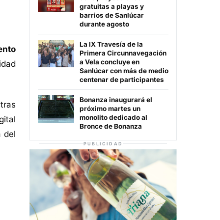
gratuitas a playas y
barrios de Sanlúcar
durante agosto
La IX Travesía de la
ento
Primera Circunnavegación
a Vela concluye en
idad
Sanlúcar con más de medio
centenar de participantes
Bonanza inaugurará el
tras
próximo martes un
monolito dedicado al
ital
Bronce de Bonanza
 del
PUBLICIDAD