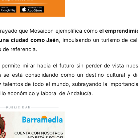
ubrayado que Mosaicon ejemplifica cómo
el emprendimi
e una ciudad como Jaén
, impulsando un turismo de cal
 de referencia.
permite mirar hacia el futuro sin perder de vista nues
se está consolidando como un destino cultural y dig
 y talentos de todo el mundo, subrayando la importancia
ollo económico y laboral de Andalucía.
PUBLICIDAD