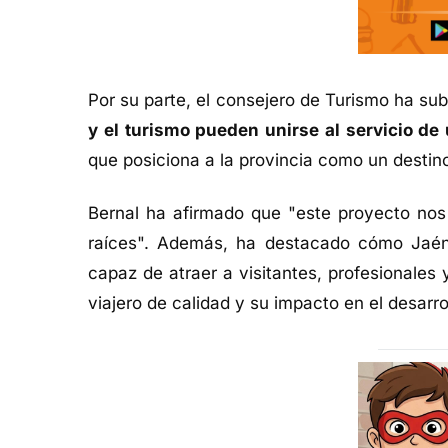
Por su parte, el consejero de Turismo ha s
y el turismo pueden unirse al servicio d
que posiciona a la provincia como un destino
Bernal ha afirmado que "este proyecto nos 
raíces". Además, ha destacado cómo Jaén 
capaz de atraer a visitantes, profesionales
viajero de calidad y su impacto en el desarr