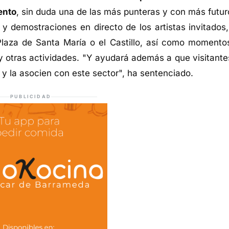
ento
, sin duda una de las más punteras y con más futur
 y demostraciones en directo de los artistas invitados,
Plaza de Santa María o el Castillo, así como momento
s y otras actividades. "Y ayudará además a que visitante
y la asocien con este sector", ha sentenciado.
PUBLICIDAD