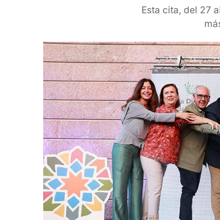
Esta cita, del 27 
más