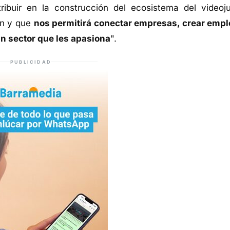
ibuir en la construcción del ecosistema del videoj
ón y que
nos permitirá conectar empresas, crear empl
un sector que les apasiona
".
PUBLICIDAD