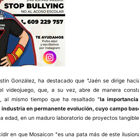
stín González, ha destacado que "Jaén se dirige haci
del videojuego, que, a su vez, abre de manera const
", al mismo tiempo que ha resaltado "
la importancia
a industria en permanente evolución, cuyo campo bas
ta edad, en un maduro laboratorio de proyectos tangible
ncidir en que Mosaicon "es una pata más de este ilusion