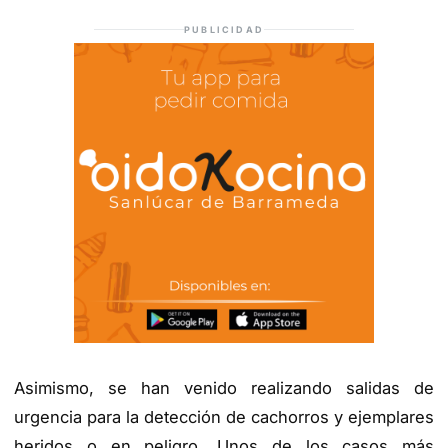
PUBLICIDAD
Asimismo, se han venido realizando salidas de
urgencia para la detección de cachorros y ejemplares
heridos o en peligro. Unos de los casos más