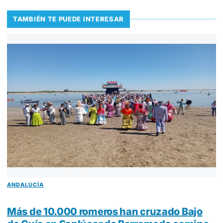
TAMBIÉN TE PUEDE INTERESAR
ANDALUCÍA
Más de 10.000 romeros han cruzado Bajo