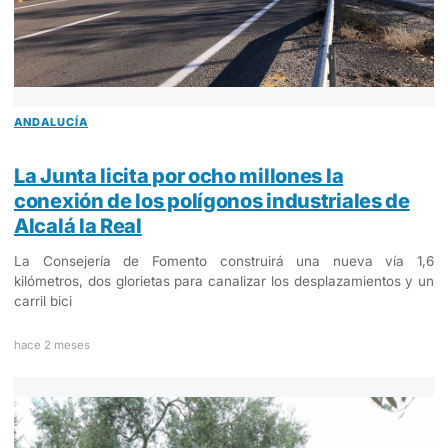
ANDALUCÍA
La Junta licita por ocho millones la
conexión de los polígonos industriales de
Alcalá la Real
La Consejería de Fomento construirá una nueva vía 1,6
kilómetros, dos glorietas para canalizar los desplazamientos y un
carril bici
hace 2 meses