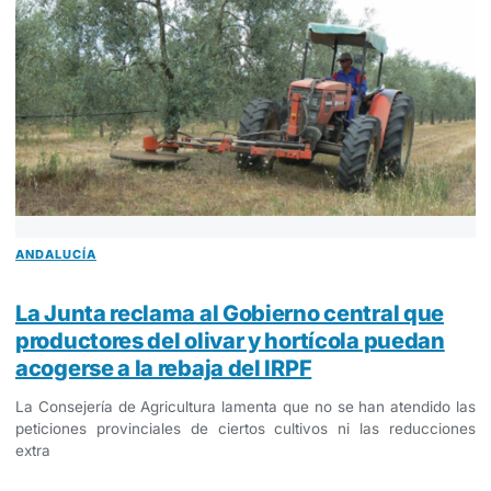
ANDALUCÍA
La Junta reclama al Gobierno central que
productores del olivar y hortícola puedan
acogerse a la rebaja del IRPF
La Consejería de Agricultura lamenta que no se han atendido las
peticiones provinciales de ciertos cultivos ni las reducciones
extra