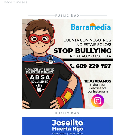
hace 2 meses
PUBLICIDAD
PUBLICIDAD