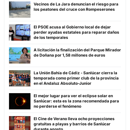
Vecinos de La Jara denuncian el riesgo para
los peatones del cruce con Rompeserones
El PSOE acusa al Gobierno local de dejar
perder ayudas estatales para reparar daños
de los temporales
A licitación la finalización del Parque Mirador
de Doñana por 1,58 millones de euros
La Unión Bahía de Cádiz - Sanlúcar cierra la
temporada como primer club de la provincia
en el Andaluz Absoluto-Junior
El mejor lugar para ver el eclipse solar en
Sanlúcar: esta es la zona recomendada para
no perderse el fenómeno
El Cine de Verano lleva ocho proyecciones
gratuitas a playas y barrios de Sanlúcar
durante agosto