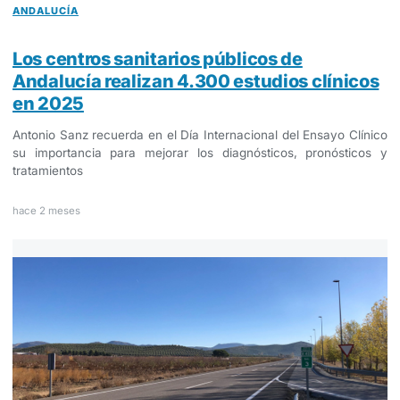
ANDALUCÍA
Los centros sanitarios públicos de
Andalucía realizan 4.300 estudios clínicos
en 2025
Antonio Sanz recuerda en el Día Internacional del Ensayo Clínico
su importancia para mejorar los diagnósticos, pronósticos y
tratamientos
hace 2 meses