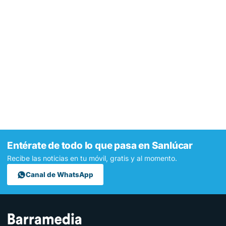
Entérate de todo lo que pasa en Sanlúcar
Recibe las noticias en tu móvil, gratis y al momento.
Canal de WhatsApp