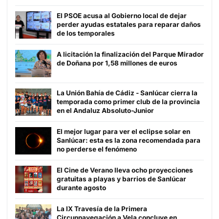
El PSOE acusa al Gobierno local de dejar
perder ayudas estatales para reparar daños
de los temporales
A licitación la finalización del Parque Mirador
de Doñana por 1,58 millones de euros
La Unión Bahía de Cádiz - Sanlúcar cierra la
temporada como primer club de la provincia
en el Andaluz Absoluto-Junior
El mejor lugar para ver el eclipse solar en
Sanlúcar: esta es la zona recomendada para
no perderse el fenómeno
El Cine de Verano lleva ocho proyecciones
gratuitas a playas y barrios de Sanlúcar
durante agosto
La IX Travesía de la Primera
Circunnavegación a Vela concluye en