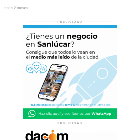
hace 2 meses
PUBLICIDAD
PUBLICIDAD