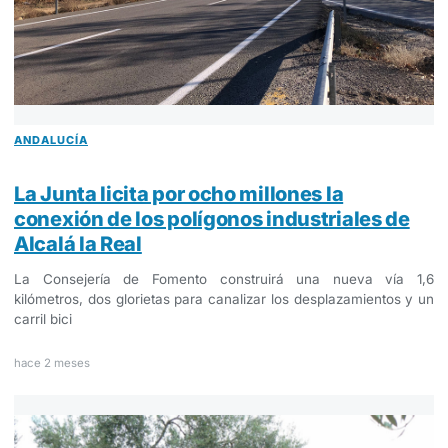
ANDALUCÍA
La Junta licita por ocho millones la
conexión de los polígonos industriales de
Alcalá la Real
La Consejería de Fomento construirá una nueva vía 1,6
kilómetros, dos glorietas para canalizar los desplazamientos y un
carril bici
hace 2 meses