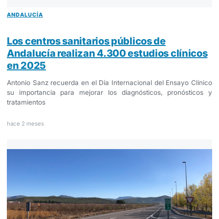
ANDALUCÍA
Los centros sanitarios públicos de
Andalucía realizan 4.300 estudios clínicos
en 2025
Antonio Sanz recuerda en el Día Internacional del Ensayo Clínico
su importancia para mejorar los diagnósticos, pronósticos y
tratamientos
hace 2 meses