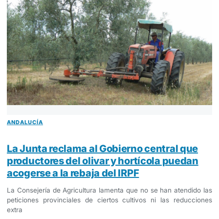
ANDALUCÍA
La Junta reclama al Gobierno central que
productores del olivar y hortícola puedan
acogerse a la rebaja del IRPF
La Consejería de Agricultura lamenta que no se han atendido las
peticiones provinciales de ciertos cultivos ni las reducciones
extra