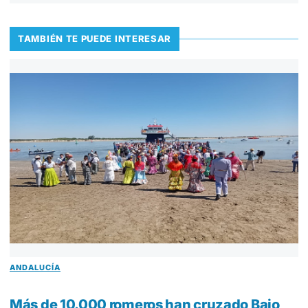
TAMBIÉN TE PUEDE INTERESAR
ANDALUCÍA
Más de 10.000 romeros han cruzado Bajo