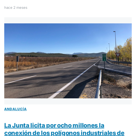
hace 2 meses
ANDALUCÍA
La Junta licita por ocho millones la
conexión de los polígonos industriales de