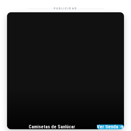
PUBLICIDAD
Camisetas de Sanlúcar
Ver tienda →