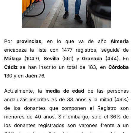
Por
provincias
, en lo que va de año
Almería
encabeza la lista con 1477 registros, seguida de
Málaga
(1043),
Sevilla
(561) y
Granada
(444). En
Cádiz
se han inscrito un total de 183, en
Córdoba
130 y en
Jaén
76.
Actualmente, la
media de edad
de las personas
andaluzas inscritas es de 33 años y la mitad (49%)
de los donantes que componen el Registro son
menores de 40 años. Sin embargo, solo el 36% de
los donantes registrados son varones frente a un