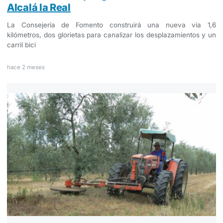
Alcalá la Real
La Consejería de Fomento construirá una nueva vía 1,6
kilómetros, dos glorietas para canalizar los desplazamientos y un
carril bici
hace 2 meses