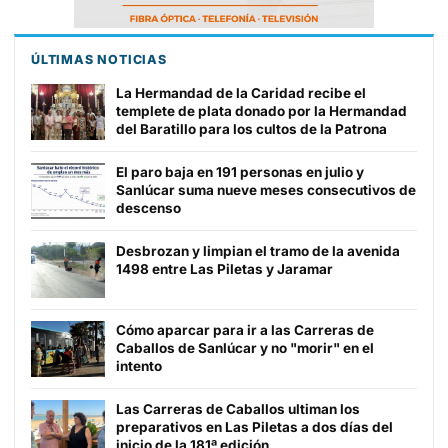
ÚLTIMAS NOTICIAS
La Hermandad de la Caridad recibe el
templete de plata donado por la Hermandad
del Baratillo para los cultos de la Patrona
El paro baja en 191 personas en julio y
Sanlúcar suma nueve meses consecutivos de
descenso
Desbrozan y limpian el tramo de la avenida
1498 entre Las Piletas y Jaramar
Cómo aparcar para ir a las Carreras de
Caballos de Sanlúcar y no "morir" en el
intento
Las Carreras de Caballos ultiman los
preparativos en Las Piletas a dos días del
inicio de la 181ª edición