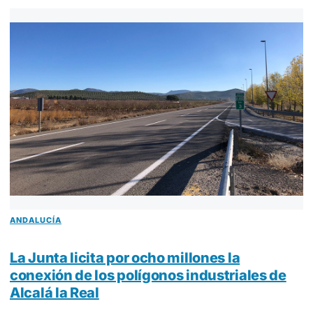
ANDALUCÍA
La Junta licita por ocho millones la
conexión de los polígonos industriales de
Alcalá la Real