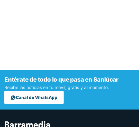
Entérate de todo lo que pasa en Sanlúcar
Recibe las noticias en tu móvil, gratis y al momento.
Canal de WhatsApp