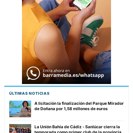
ÚLTIMAS NOTICIAS
A licitación la finalización del Parque Mirador
de Doñana por 1,58 millones de euros
La Unión Bahía de Cádiz - Sanlúcar cierra la
temporada como primer club de la provincia