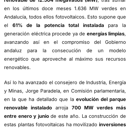
renovable de 12.504 megavatios (MW)
, tras sumar
en los últimos doce meses 1.636 MW verdes en
Andalucía, todos ellos fotovoltaicos. Esto supone que
el
61% de la potencia total instalada
para la
generación eléctrica procede ya de
energías limpias
,
avanzando así en el compromiso del Gobierno
andaluz para la consecución de un modelo
energético que aproveche al máximo sus recursos
renovables.
Así lo ha avanzado el consejero de Industria, Energía
y Minas, Jorge Paradela, en Comisión parlamentaria,
en la que ha detallado que la
evolución del parque
renovable instalado
arroja
700 MW verdes más
entre enero y junio
de este año. La construcción de
estas plantas fotovoltaicas ha movilizado
inversiones