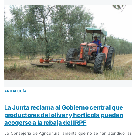
ANDALUCÍA
La Junta reclama al Gobierno central que
productores del olivar y hortícola puedan
acogerse a la rebaja del IRPF
La Consejería de Agricultura lamenta que no se han atendido las