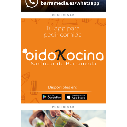
PUBLICIDAD
PUBLICIDAD