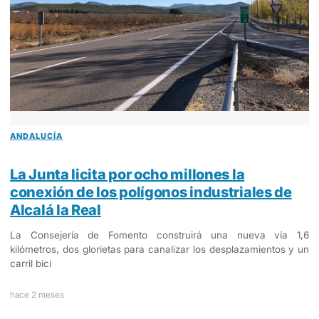
ANDALUCÍA
La Junta licita por ocho millones la
conexión de los polígonos industriales de
Alcalá la Real
La Consejería de Fomento construirá una nueva vía 1,6
kilómetros, dos glorietas para canalizar los desplazamientos y un
carril bici
hace 2 meses