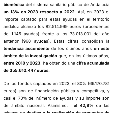
biomédica
del sistema sanitario público de Andalucía
un 13% en 2023 respecto a 2022
. Así, en 2023 el
importe captado para estas ayudas en el territorio
andaluz alcanzó los 82.514.999 euros (procedentes
de 1.145 ayudas) frente a los 73.013.001 del año
anterior (968 ayudas). Estas cifras consolidan la
tendencia ascendente
de los últimos años
en este
ámbito de la investigación
que, en los últimos años,
entre 2018 y 2023
, ha obtenido una
cifra acumulada
de 355.610.447 euros
.
De los fondos captados en 2023, el 80% (66.170.781
euros) son de financiación pública y competitiva, y
casi el 70% del número de ayudas y su importe son
de ámbito nacional. Asimismo,
el 42,9%
de las
mismas
se destina a la realización de proyectos de