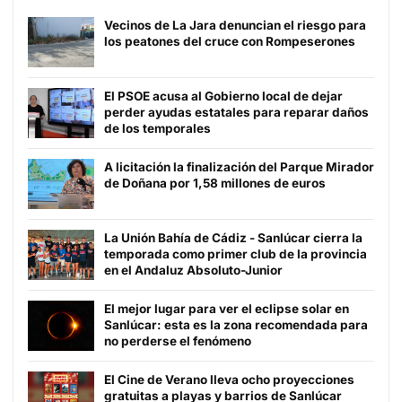
Vecinos de La Jara denuncian el riesgo para
los peatones del cruce con Rompeserones
El PSOE acusa al Gobierno local de dejar
perder ayudas estatales para reparar daños
de los temporales
A licitación la finalización del Parque Mirador
de Doñana por 1,58 millones de euros
La Unión Bahía de Cádiz - Sanlúcar cierra la
temporada como primer club de la provincia
en el Andaluz Absoluto-Junior
El mejor lugar para ver el eclipse solar en
Sanlúcar: esta es la zona recomendada para
no perderse el fenómeno
El Cine de Verano lleva ocho proyecciones
gratuitas a playas y barrios de Sanlúcar