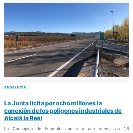
ANDALUCÍA
La Junta licita por ocho millones la
conexión de los polígonos industriales de
Alcalá la Real
La Consejería de Fomento construirá una nueva vía 1,6