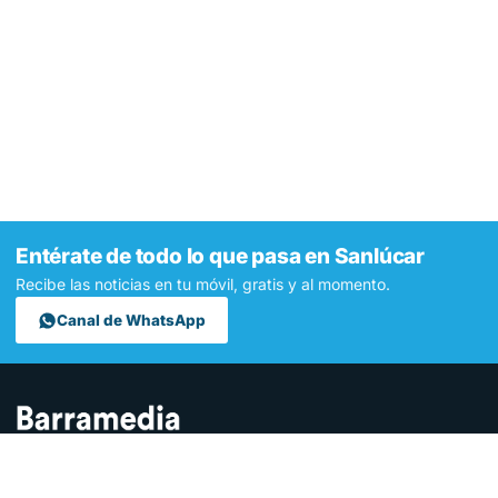
Entérate de todo lo que pasa en Sanlúcar
Recibe las noticias en tu móvil, gratis y al momento.
Canal de WhatsApp
Contamos lo que pasa en Sanlúcar y la provincia de Cádiz desde
hace más de una década. Somos el medio digital líder en la