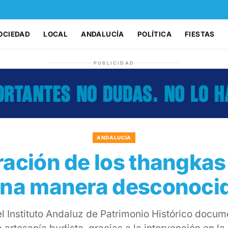
OCIEDAD
LOCAL
ANDALUCÍA
POLÍTICA
FIESTAS
PUBLICIDAD
ANDALUCÍA
ración de los thangkas
na manera desconocid
l Instituto Andaluz de Patrimonio Histórico docum