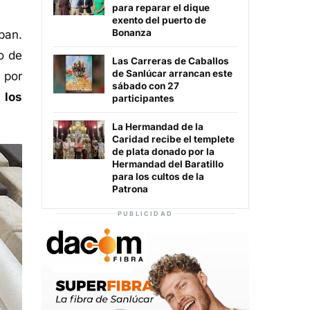
para reparar el dique
exento del puerto de
Bonanza
aban.
o de
Las Carreras de Caballos
de Sanlúcar arrancan este
 por
sábado con 27
 los
participantes
La Hermandad de la
Caridad recibe el templete
de plata donado por la
Hermandad del Baratillo
para los cultos de la
Patrona
PUBLICIDAD