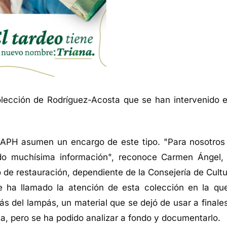
lección de Rodríguez-Acosta que se han intervenido e
l IAPH asumen un encargo de este tipo. "Para nosotros
do muchísima información", reconoce Carmen Ángel,
 de restauración, dependiente de la Consejería de Cultu
le ha llamado la atención de esta colección en la qu
s del lampás, un material que se dejó de usar a finales
sa, pero se ha podido analizar a fondo y documentarlo.