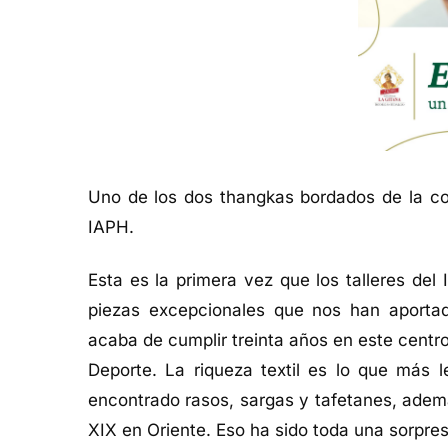
Uno de los dos thangkas bordados de la co
IAPH.
Esta es la primera vez que los talleres de
piezas excepcionales que nos han aporta
acaba de cumplir treinta años en este centro
Deporte. La riqueza textil es lo que más 
encontrado rasos, sargas y tafetanes, ademá
XIX en Oriente. Eso ha sido toda una sorpre