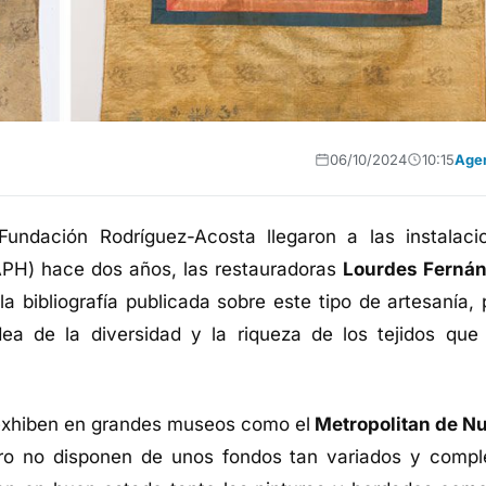
06/10/2024
10:15
Age
undación Rodríguez-Acosta llegaron a las instalaci
IAPH) hace dos años, las restauradoras
Lourdes Ferná
a bibliografía publicada sobre este tipo de artesanía, 
a de la diversidad y la riqueza de los tejidos que
exhiben en grandes museos como el
Metropolitan de N
ro no disponen de unos fondos tan variados y compl