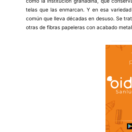
como la institución granadina, que conserv
telas que las enmarcan. Y en esa variedad 
común que lleva décadas en desuso. Se trat
otras de fibras papeleras con acabado metal