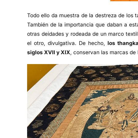
Todo ello da muestra de la destreza de los ta
También de la importancia que daban a est
otras deidades y rodeada de un marco textil.
el otro, divulgativa. De hecho,
los thangk
siglos XVII y XIX
, conservan las marcas de 