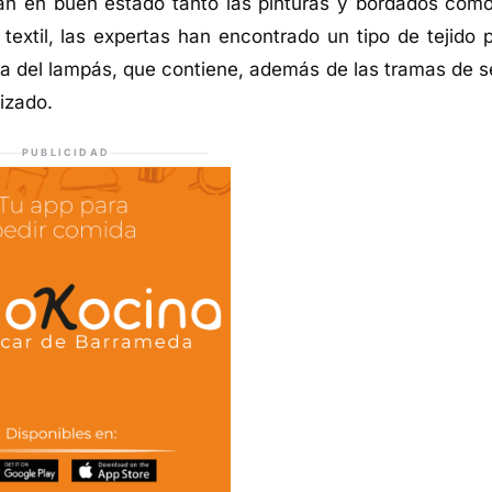
an en buen estado tanto las pinturas y bordados como
textil, las expertas han encontrado un tipo de tejido 
a del lampás, que contiene, además de las tramas de s
izado.
PUBLICIDAD