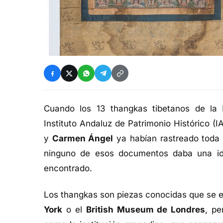
Cuando los 13 thangkas tibetanos de la F
Instituto Andaluz de Patrimonio Histórico (
y
Carmen Ángel
ya habían rastreado toda l
ninguno de esos documentos daba una ide
encontrado.
Los thangkas son piezas conocidas que se 
York
o el
British Museum de Londres
, pe