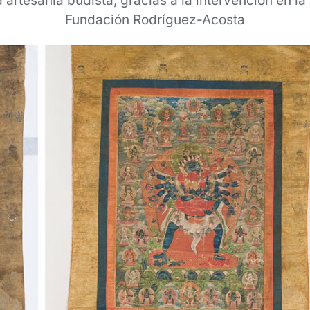
a artesanía budista, gracias a la intervención en la
Fundación Rodríguez-Acosta