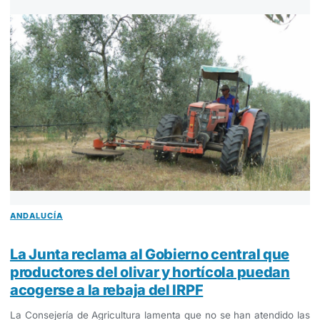
ANDALUCÍA
La Junta reclama al Gobierno central que
productores del olivar y hortícola puedan
acogerse a la rebaja del IRPF
La Consejería de Agricultura lamenta que no se han atendido las