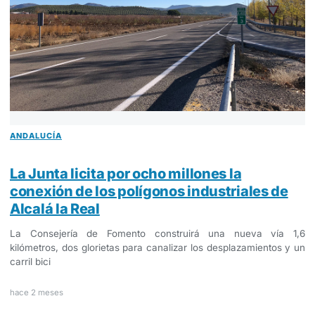
ANDALUCÍA
La Junta licita por ocho millones la
conexión de los polígonos industriales de
Alcalá la Real
La Consejería de Fomento construirá una nueva vía 1,6
kilómetros, dos glorietas para canalizar los desplazamientos y un
carril bici
hace 2 meses