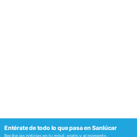
Entérate de todo lo que pasa en Sanlúcar
Recibe las noticias en tu móvil, gratis y al momento.