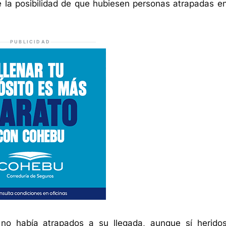
e la posibilidad de que hubiesen personas atrapadas en
PUBLICIDAD
o había atrapados a su llegada, aunque sí herido