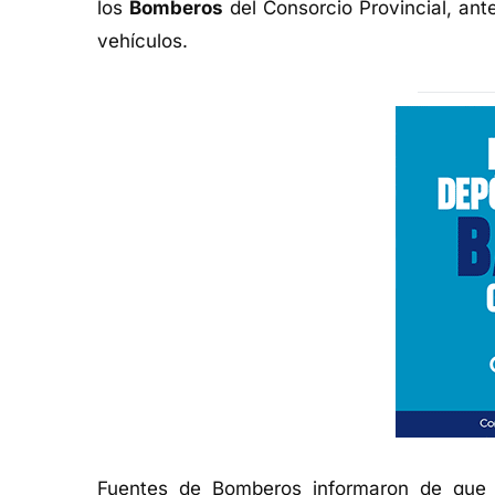
los
Bomberos
del Consorcio Provincial, ant
vehículos.
Fuentes de Bomberos informaron de que n