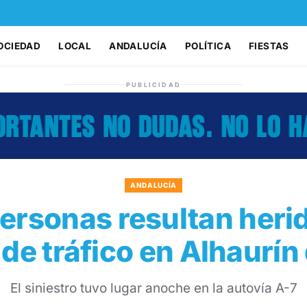
OCIEDAD
LOCAL
ANDALUCÍA
POLÍTICA
FIESTAS
PUBLICIDAD
ANDALUCÍA
ersonas resultan heri
de tráfico en Alhaurín 
El siniestro tuvo lugar anoche en la autovía A-7