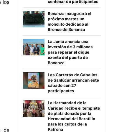
 los
centenar de participantes
Bonanza inaugurará el
próximo martes un
monolito dedicado al
Bronce de Bonanza
La Junta anuncia una
inversión de 3 millones
para reparar el dique
exento del puerto de
Bonanza
Las Carreras de Caballos
de Sanlúcar arrancan este
sábado con 27
participantes
La Hermandad de la
Caridad recibe el templete
de plata donado por la
Hermandad del Baratillo
para los cultos de la
Patrona
s de