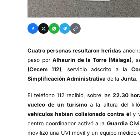
Cuatro personas resultaron heridas
anoche
paso por
Alhaurín de la Torre (Málaga)
, s
(Cecem 112)
, servicio adscrito a la
Cons
Simplificación Administrativa
de la
Junta
.
El teléfono 112 recibió, sobre las
22.30 ho
vuelco de un turismo
a la altura del ki
vehículos habían colisionado contra él
y 
centro coordinador activó a la
Guardia Civi
movilizó una UVI móvil y un equipo médico 