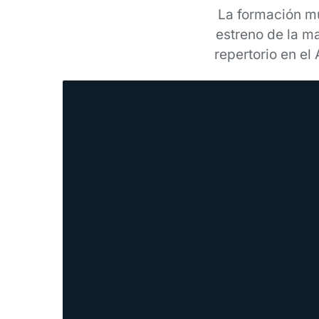
La formación mu
estreno de la m
repertorio en el