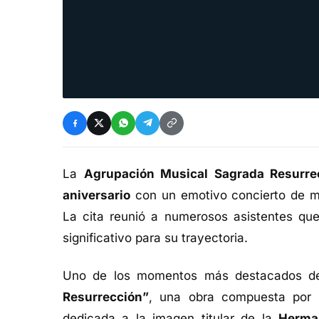
La
Agrupación Musical Sagrada Resurre
aniversario
con un emotivo concierto de m
La cita reunió a numerosos asistentes qu
significativo para su trayectoria.
Uno de los momentos más destacados de
Resurrección”
, una obra compuesta por
dedicada a la imagen titular de la
Herma