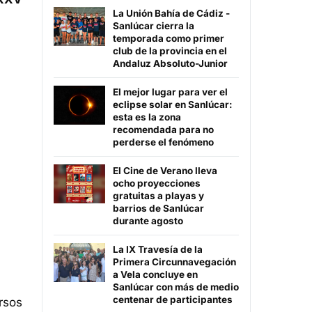
La Unión Bahía de Cádiz -
Sanlúcar cierra la
temporada como primer
club de la provincia en el
Andaluz Absoluto-Junior
El mejor lugar para ver el
eclipse solar en Sanlúcar:
esta es la zona
recomendada para no
perderse el fenómeno
El Cine de Verano lleva
ocho proyecciones
gratuitas a playas y
barrios de Sanlúcar
durante agosto
La IX Travesía de la
Primera Circunnavegación
a Vela concluye en
Sanlúcar con más de medio
centenar de participantes
rsos