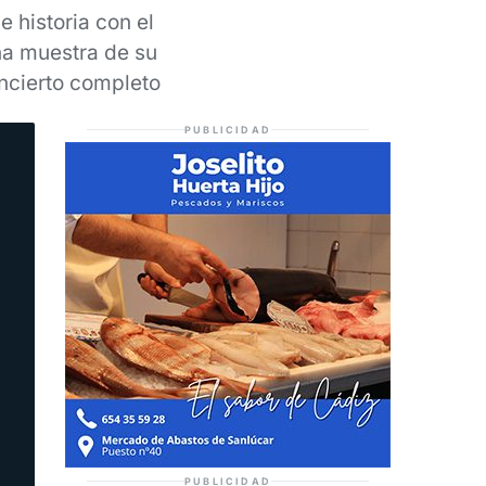
 historia con el
na muestra de su
oncierto completo
PUBLICIDAD
PUBLICIDAD