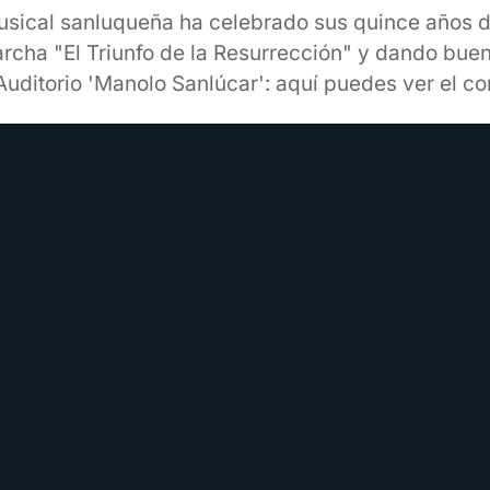
sical sanluqueña ha celebrado sus quince años de
archa "El Triunfo de la Resurrección" y dando bue
 Auditorio 'Manolo Sanlúcar': aquí puedes ver el c