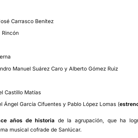
José Carrasco Benítez
n Rincón
r
Serna
jandro Manuel Suárez Caro y Alberto Gómez Ruiz
l Castillo Matías
el Ángel García Cifuentes y Pablo López Lomas (
estren
nce años de historia
de la agrupación, que ha log
ama musical cofrade de Sanlúcar.