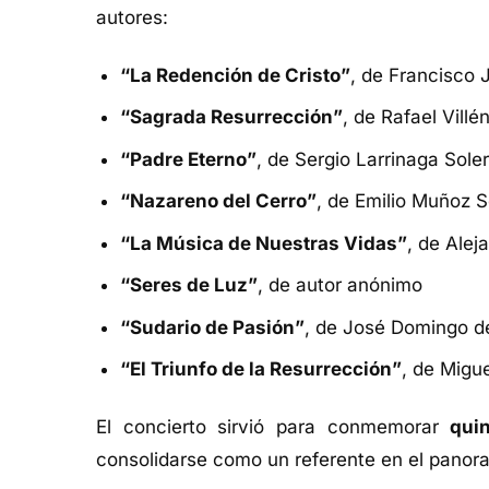
autores:
“La Redención de Cristo”
, de Francisco 
“Sagrada Resurrección”
, de Rafael Villé
“Padre Eterno”
, de Sergio Larrinaga Sole
“Nazareno del Cerro”
, de Emilio Muñoz 
“La Música de Nuestras Vidas”
, de Ale
“Seres de Luz”
, de autor anónimo
“Sudario de Pasión”
, de José Domingo de
“El Triunfo de la Resurrección”
, de Migu
El concierto sirvió para conmemorar
qui
consolidarse como un referente en el panor