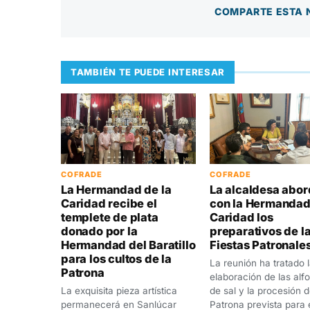
COMPARTE ESTA 
TAMBIÉN TE PUEDE INTERESAR
COFRADE
COFRADE
La Hermandad de la
La alcaldesa abo
Caridad recibe el
con la Hermandad
templete de plata
Caridad los
donado por la
preparativos de l
Hermandad del Baratillo
Fiestas Patronale
para los cultos de la
La reunión ha tratado 
Patrona
elaboración de las al
La exquisita pieza artística
de sal y la procesión d
permanecerá en Sanlúcar
Patrona prevista para 