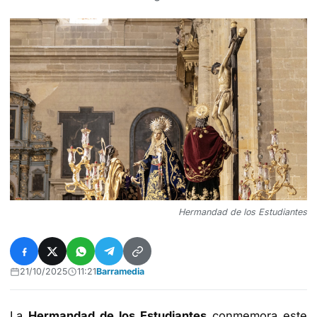
Hermandad de los Estudiantes
21/10/2025
11:21
Barramedia
La
Hermandad de los Estudiantes
conmemora este