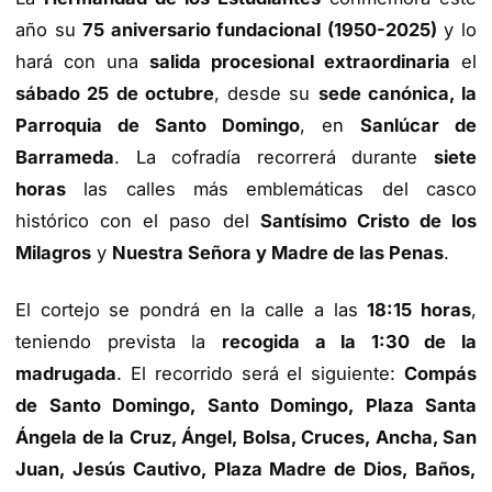
año su
75 aniversario fundacional (1950-2025)
y lo
hará con una
salida procesional extraordinaria
el
sábado 25 de octubre
, desde su
sede canónica, la
Parroquia de Santo Domingo
, en
Sanlúcar de
Barrameda
. La cofradía recorrerá durante
siete
horas
las calles más emblemáticas del casco
histórico con el paso del
Santísimo Cristo de los
Milagros
y
Nuestra Señora y Madre de las Penas
.
El cortejo se pondrá en la calle a las
18:15 horas
,
teniendo prevista la
recogida a la 1:30 de la
madrugada
. El recorrido será el siguiente:
Compás
de Santo Domingo, Santo Domingo, Plaza Santa
Ángela de la Cruz, Ángel, Bolsa, Cruces, Ancha, San
Juan, Jesús Cautivo, Plaza Madre de Dios, Baños,