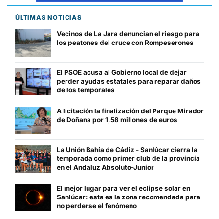
ÚLTIMAS NOTICIAS
Vecinos de La Jara denuncian el riesgo para
los peatones del cruce con Rompeserones
El PSOE acusa al Gobierno local de dejar
perder ayudas estatales para reparar daños
de los temporales
A licitación la finalización del Parque Mirador
de Doñana por 1,58 millones de euros
La Unión Bahía de Cádiz - Sanlúcar cierra la
temporada como primer club de la provincia
en el Andaluz Absoluto-Junior
El mejor lugar para ver el eclipse solar en
Sanlúcar: esta es la zona recomendada para
no perderse el fenómeno