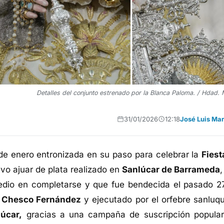
Detalles del conjunto estrenado por la Blanca Paloma. / Hdad. 
31/01/2026
12:18
José Luis Mar
e enero entronizada en su paso para celebrar la
Fiest
evo ajuar de plata realizado en
Sanlúcar de Barrameda
,
edio en completarse y que fue bendecida el pasado 2
r
Chesco Fernández
y ejecutado por el orfebre sanluq
lúcar,
gracias a una campaña de suscripción popular