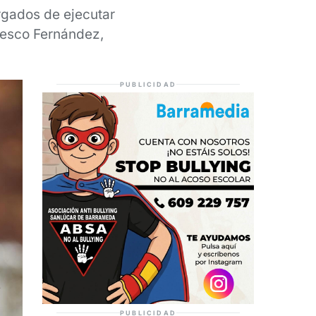
rgados de ejecutar
hesco Fernández,
PUBLICIDAD
PUBLICIDAD