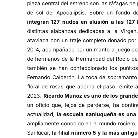
pieza central del estreno son las ráfagas de 
de sol del Apocalipsis. Sobre un fondo d
integran 127 nudos en alusión a las 127 
distintas alabanzas dedicadas a la Virge
ataviada con un traje completo donado por
2014, acompañado por un manto a juego con el
de hermanos de la Hermandad del Rocío de C
también se han confeccionado los puñitos
Fernando Calderón. La toca de sobremanto h
floral de rosas que adorna el paso remite 
2023.
Ricardo Muñoz es uno de los grande
un oficio que, lejos de perderse, ha conti
actualidad,
la escuela sanluqueña es una
ampliamente conocido en el mundo rociero, 
Sanlúcar,
la filial número 5 y la más antig