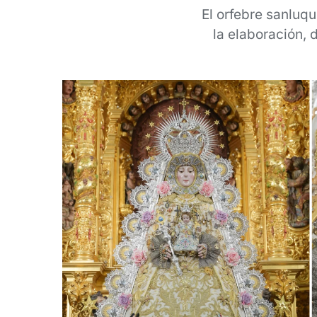
El orfebre sanluq
la elaboración,