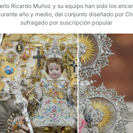
ueño Ricardo Muñoz y su equipo han sido los enca
 durante año y medio, del conjunto diseñado por C
sufragado por suscripción popular