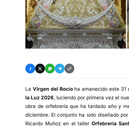
La
Virgen del Rocío
ha amanecido este 31 d
la Luz 2026
, luciendo por primera vez el nu
obra de orfebrería que ha tardado año y m
diciembre. El conjunto ha sido diseñado po
Ricardo Muñoz en el taller
Orfebrería San