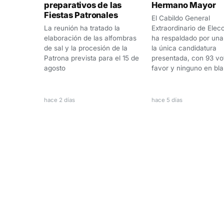
preparativos de las
Hermano Mayor
Fiestas Patronales
El Cabildo General
La reunión ha tratado la
Extraordinario de Elec
elaboración de las alfombras
ha respaldado por un
de sal y la procesión de la
la única candidatura
Patrona prevista para el 15 de
presentada, con 93 vo
agosto
favor y ninguno en bl
hace 2 días
hace 5 días