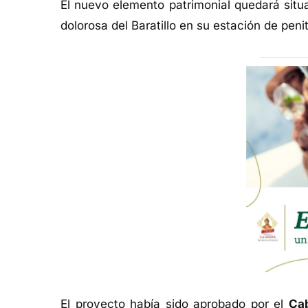
El nuevo elemento patrimonial quedará situ
dolorosa del Baratillo en su estación de peni
El proyecto había sido aprobado por el
Cab