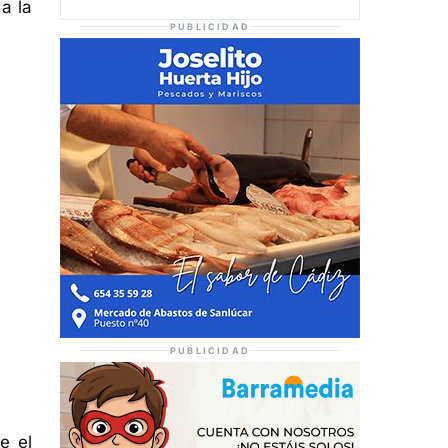
a la
PUBLICIDAD
PUBLICIDAD
e el