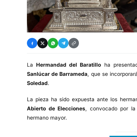
La
Hermandad del Baratillo
ha presentad
Sanlúcar de Barrameda
, que se incorporar
Soledad
.
La pieza ha sido expuesta ante los herma
Abierto de Elecciones
, convocado por la
hermano mayor.