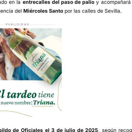
ado en la
entrecalles del paso de palio
y acompañará 
tencia del
Miércoles Santo
por las calles de Sevilla.
PUBLICIDAD
ildo de Oficiales el 3 de julio de 2025
, según recog