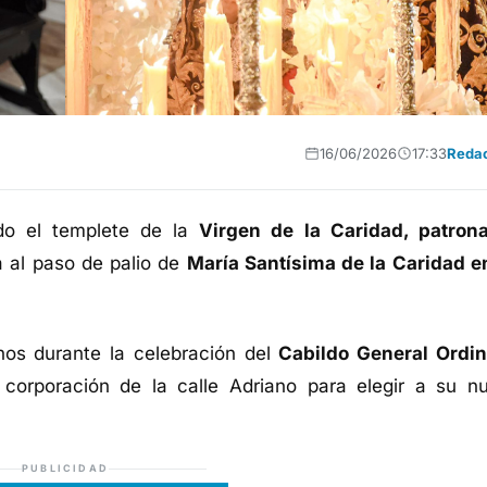
16/06/2026
17:33
Reda
o el templete de la
Virgen de la Caridad, patron
á al paso de palio de
María Santísima de la Caridad e
nos durante la celebración del
Cabildo General Ordin
 corporación de la calle Adriano para elegir a su n
PUBLICIDAD