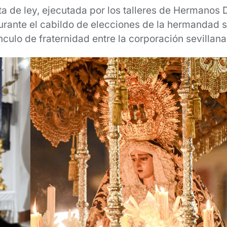
ta de ley, ejecutada por los talleres de Hermanos 
rante el cabildo de elecciones de la hermandad sev
nculo de fraternidad entre la corporación sevillan