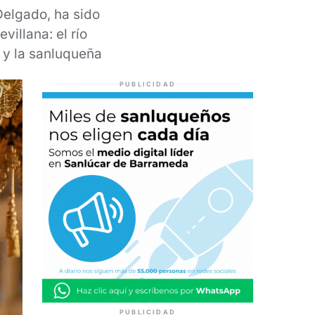
Delgado, ha sido
illana: el río
a y la sanluqueña
PUBLICIDAD
PUBLICIDAD