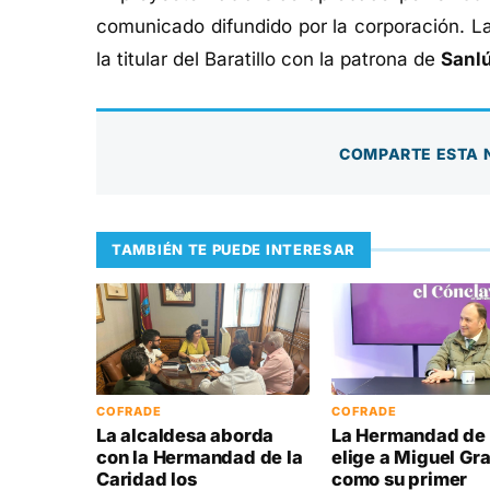
comunicado difundido por la corporación. La
la titular del Baratillo con la patrona de
Sanl
COMPARTE ESTA 
TAMBIÉN TE PUEDE INTERESAR
COFRADE
COFRADE
La alcaldesa aborda
La Hermandad de 
con la Hermandad de la
elige a Miguel Gr
Caridad los
como su primer