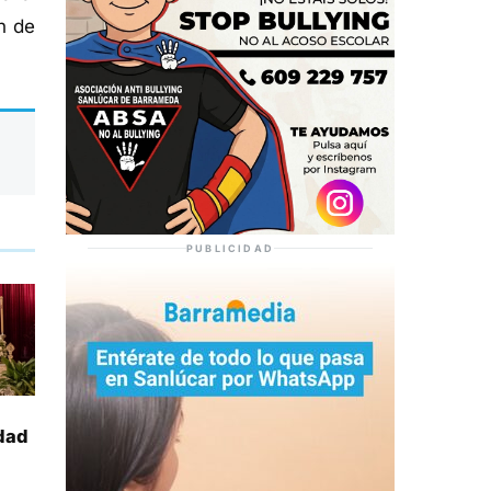
n de
PUBLICIDAD
idad