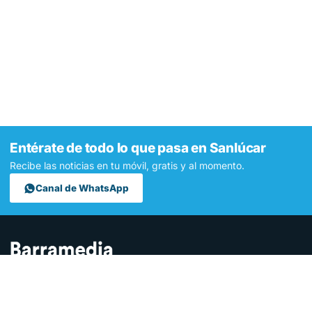
Entérate de todo lo que pasa en Sanlúcar
Recibe las noticias en tu móvil, gratis y al momento.
Canal de WhatsApp
Contamos lo que pasa en Sanlúcar y la provincia de Cádiz desde
hace más de una década. Somos el medio digital líder en la