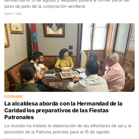
bendecida el 15 de agosto y después pasará a formar parte del
paso de palio de la corporación sevillana
hace 1 día
COFRADE
La alcaldesa aborda con la Hermandad de la
Caridad los preparativos de las Fiestas
Patronales
La reunión ha tratado la elaboración de las alfombras de sal y la
procesión de la Patrona prevista para el 15 de agosto