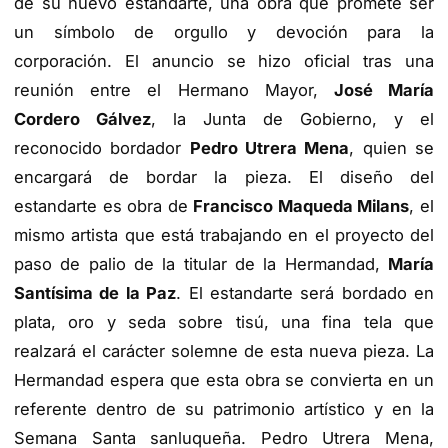
de su nuevo estandarte, una obra que promete ser
un símbolo de orgullo y devoción para la
corporación. El anuncio se hizo oficial tras una
reunión entre el Hermano Mayor,
José María
Cordero Gálvez
, la Junta de Gobierno, y el
reconocido bordador
Pedro Utrera Mena
, quien se
encargará de bordar la pieza. El diseño del
estandarte es obra de
Francisco Maqueda Milans
, el
mismo artista que está trabajando en el proyecto del
paso de palio de la titular de la Hermandad,
María
Santísima de la Paz
. El estandarte será bordado en
plata, oro y seda sobre tisú, una fina tela que
realzará el carácter solemne de esta nueva pieza. La
Hermandad espera que esta obra se convierta en un
referente dentro de su patrimonio artístico y en la
Semana Santa sanluqueña. Pedro Utrera Mena,